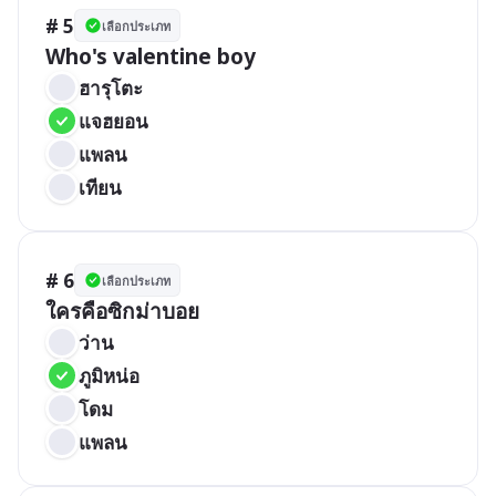
# 5
เลือกประเภท
Who's valentine boy
ฮารุโตะ
แจฮยอน
แพลน
เทียน
# 6
เลือกประเภท
ใครคือซิกม่าบอย
ว่าน
ภูมิหน่อ
โดม
แพลน