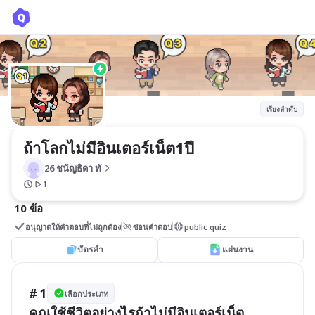
ถ้าโลกไม่มีอินเตอร์เน็ต1ปี
26 ชนัญธิดา ทั
เรียงลำดับ
ถ้าโลกไม่มีอินเตอร์เน็ต1ปี
26 ชนัญธิดา ทั
1
10 ข้อ
อนุญาตให้คำตอบที่ไม่ถูกต้อง
ซ่อนคำตอบ
public quiz
บัตรคำ
แผ่นงาน
# 1
เลือกประเภท
คุณใช้ชีวิตอย่างไรถ้าไม่มีอินเตอร์เน็ต