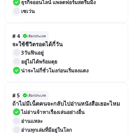
ธุรกิจออนไลน์ แพลตฟอร์มสตรีมมิ่ง
เซเว่น
# 4
เลือกประเภท
จะใช้ชีวิตรอดได้กี่วัน
3วันฟินอยู่
อยู่ไม่ได้พร้อมตุย
น่าจะไม่กี่ชั่วโมงก่อนเริ่มลงแดง
# 5
เลือกประเภท
ถ้าไม่มีเน็ตคนจะกลับไปอ่านหนังสือเยอะไหม
ไม่อ่านจ้าหาเรื่องเล่นอย่างอื่น
อ่านแหละ
อ่านทุกเล่มที่มีอยู่ในโลก