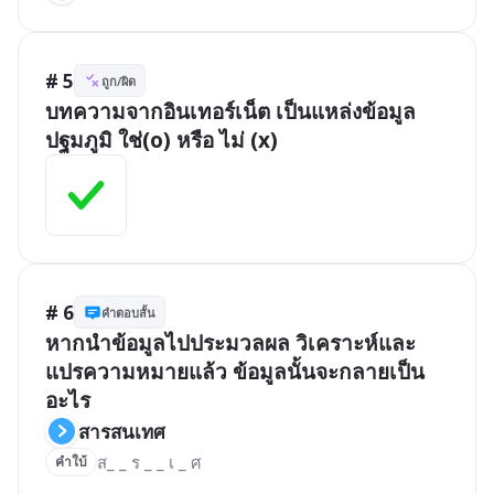
# 5
ถูก/ผิด
บทความจากอินเทอร์เน็ต เป็นแหล่งข้อมูล
ปฐมภูมิ ใช่(o) หรือ ไม่ (x)
# 6
คำตอบสั้น
หากนำข้อมูลไปประมวลผล วิเคราะห์และ
แปรความหมายแล้ว ข้อมูลนั้นจะกลายเป็น
อะไร 
สารสนเทศ
ส_ _ ร _ _ เ _ ศ
คำใบ้