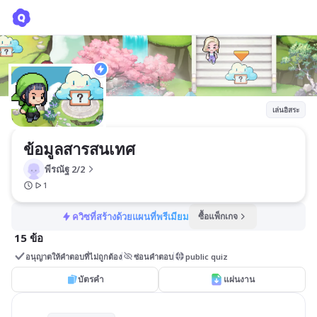
ข้อมูลสารสนเทศ
พีรณัฐ 2/2
เล่นอิสระ
ข้อมูลสารสนเทศ
พีรณัฐ 2/2
1
ควิซที่สร้างด้วยแผนที่พรีเมียม
ซื้อแพ็กเกจ
15 ข้อ
อนุญาตให้คำตอบที่ไม่ถูกต้อง
ซ่อนคำตอบ
public quiz
บัตรคำ
แผ่นงาน