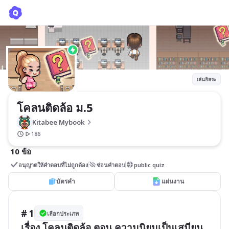
โคลนติดล้อ ม.5
Kitabee Mybook
เล่นอิสระ
โคลนติดล้อ ม.5
Kitabee Mybook
186
10 ข้อ
อนุญาตให้คำตอบที่ไม่ถูกต้อง
ซ่อนคำตอบ
public quiz
บัตรคำ
แผ่นงาน
# 1
เลือกประเภท
เรื่อง โคลนติดล้อ ตอน ความนิยมเป็นเสมียน
