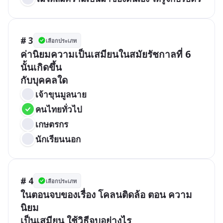
# 3
เลือกประเภท
ค่านิยมความเป็นเสมียนในสมัยรัชกาลที่ 6 
นั้นเกิดขึ้น

เจ้าขุนมูลนาย
คนไทยทั่วไป
เกษตรกร
นักเรียนนอก
# 4
เลือกประเภท
ในตอนจบของเรื่อง โคลนติดล้อ ตอน ความ
นิยม
