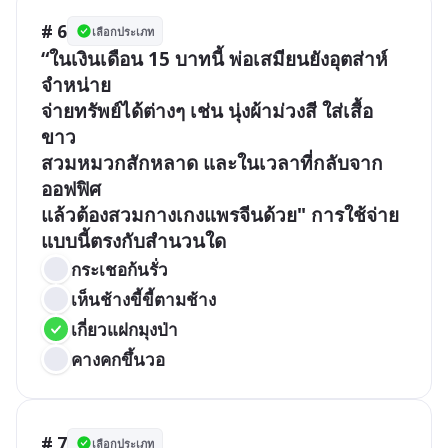
# 6
เลือกประเภท
“ในเงินเดือน 15 บาทนี้ พ่อเสมียนยังอุตส่าห์
จำหน่าย

จ่ายทรัพย์ได้ต่างๆ เช่น นุ่งผ้าม่วงสี ใส่เสื้อ
ขาว

สวมหมวกสักหลาด และในเวลาที่กลับจาก
ออฟฟิศ

แล้วต้องสวมกางเกงแพรจีนด้วย" การใช้จ่าย
แบบนี้ตรงกับสำนวนใด
กระเชอก้นรั่ว
เห็นช้างขี้ขี้ตามช้าง
เกี่ยวแฝกมุงป่า
คางคกขึ้นวอ
# 7
เลือกประเภท