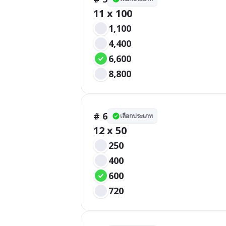
11 x 100
1,100
4,400
6,600
8,800
# 6
เลือกประเภท
12 x 50
250
400
600
720