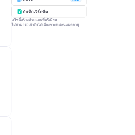
บันทึกเวิร์กชีต
ควิซนี้สร้างด้วยแผนที่พรีเมียม

ไม่สามารถเข้าถึงได้เนื่องจากแพลนหมดอายุ