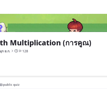
คูณ)
h Multiplication (การคูณ)
มุก ย.ก.
128
public quiz