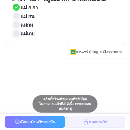
แม่ ก กา
แม่ กน
แม่กม
แม่เกย
การแชร์ Google Classroom
ควิซนี้สร้างด้วยแผนที่พรีเมียม
ไม่สามารถเข้าถึงได้เนื่องจากแพลน
หมดอายุ
คัดลอกไปควิซของฉัน
ทดลองควิซ