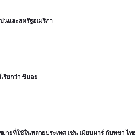
สเปนและสหรัฐอเมริกา
์เรียกว่า ซีนอย
ายที่ใช้ในหลายประเทศ เช่น เมียนมาร์ กัมพูชา ไท