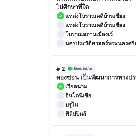
ไปศึกษาที่ใด
แหล่งโบราณคดีบ้านเชียง
แหล่งโบราณคดีบ้านเชียง
โบราณสถานเมืองเว้
นครประวัติศาสตร์พระนครศรี
# 2
เลือกประเภท
ดองซอน เป็นพัฒนาการทางปร
เวียดนาม
อินโดนีเซีย
บรูไน
ฟิลิปปินส์