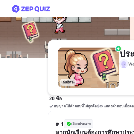
ประวัติศาสตร์ ม.1(คัดลอก)
ประ
Wa
เล่นอิสระ
20 ข้อ
อนุญาตให้คำตอบที่ไม่ถูกต้อง
แสดงคำตอบเมื่อตอ
# 1
เลือกประเภท
หากนักเรียนต้องการศึกษาประว