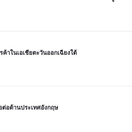
ค้าในเอเชียตะวันออกเฉียงใต้
ื่อต่อต้านประเทศอังกฤษ