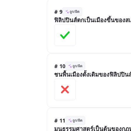
# 9
ถูก/ผิด
ฟิลิปปินส์ตกเป็นเมืองขึ้นของ
# 10
ถูก/ผิด
ชนพื้นเมืองดั้งเดิมของฟิลิปปินส
# 11
ถูก/ผิด
มนูธรรมศาสตร์เป็นต้นของกฎหม