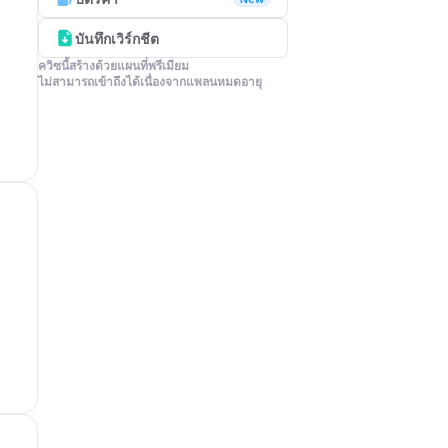
บันทึกเวิร์กชีต
ควิซนี้สร้างด้วยแผนที่พรีเมียม

ไม่สามารถเข้าถึงได้เนื่องจากแพลนหมดอายุ