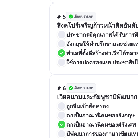
# 5
เลือกประเภท
สิงคโปร์เจริญก้าวหน้าติดอันด
ประชากรมีคุณภาพได้รับการศึ
อังกฤษให้คำปรึกษาและช่วยเห
ทำเลที่ตั้งดีสร้างท่าเรือได้หล
ใช้การปกครองแบบประชาธิป
# 6
เลือกประเภท
เวียดนามและกัมพูชามีพัฒนากา
ถูกจีนเข้ายึดครอง
ตกเป็นอาณานิคมของอังกฤษ
ตกเป็นอาณานิคมของฝรั่งเศส
มีพัฒนาการของภาษาเขียนเหม