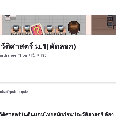
วัติศาสตร์ ม.1(คัดลอก)
nthanee Thon
180
บผิด
public quiz
ัติศาสตร์ในดินแดนไทยสมัยก่อนประวัติสาสตร์ ต้อง