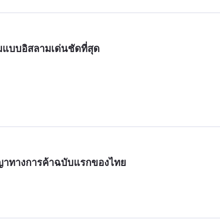
บบอิสลามเด่นชัดที่สุด
ัญญาทางการค้าฉบับแรกของไทย