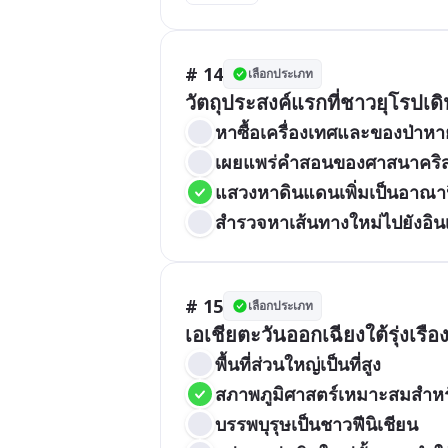
# 14
เลือกประเภท
วัตถุประสงค์แรกที่ชาวยุโรปเด
หาซื้อเครื่องเทศและของป่าห
เผยแพร่คำสอนของศาสนาคริส
แสวงหาดินแดนเพิ่มเป็นอาณา
สำรวจหาเส้นทางใหม่ไปยังอิน
# 15
เลือกประเภท
เอเชียตะวันออกเฉียงใต้รุ่งเรือ
พื้นที่ส่วนใหญ่เป็นที่สูง
สภาพภูมิศาสตร์เหมาะสมสำหรั
บรรพบุรุษเป็นชาวฟีนิเชียน