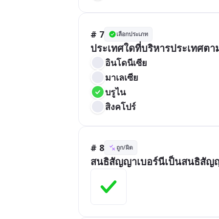
# 7
เลือกประเภท
ประเทศใดที่บริหารประเทศตามแ
อินโดนีเซีย
มาเลเซีย
บรูไน
สิงคโปร์
# 8
ถูก/ผิด
สนธิสัญญาเบอร์นีเป็นสนธิส