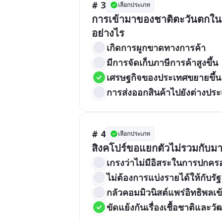
# 3
เลือกประเภท
การเข้ามาของชาติตะวันตกในเอ
อย่างไร
เกิดการผูกขาดทางการค้า
มีการจัดเก็บภาษีการค้าสูงขึ้น
เศรษฐกิจของประเทศขยายขึ้น
การส่งออกสินค้าไปยังต่างปร
# 4
เลือกประเภท
สิงคโปร์ขอแยกตัวไม่รวมกับมา
เกรงว่าไม่มีอิสระในการปกคร
ไม่ต้องการแบ่งรายได้ให้กับรัฐอ
กลัวคอมมิวนิสต์แพร่อิทธิพลเข
ขัดแย้งกันเรื่องเชื้อชาติและ