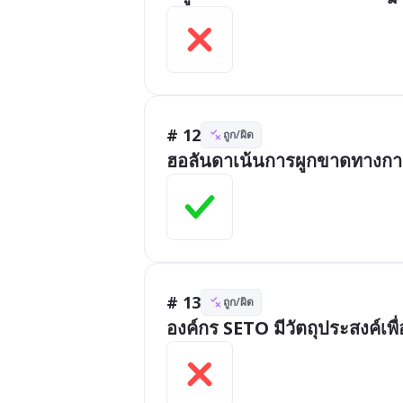
# 12
ถูก/ผิด
ฮอลันดาเน้นการผูกขาดทางการ
# 13
ถูก/ผิด
องค์กร SETO มีวัตถุประสงค์เพ