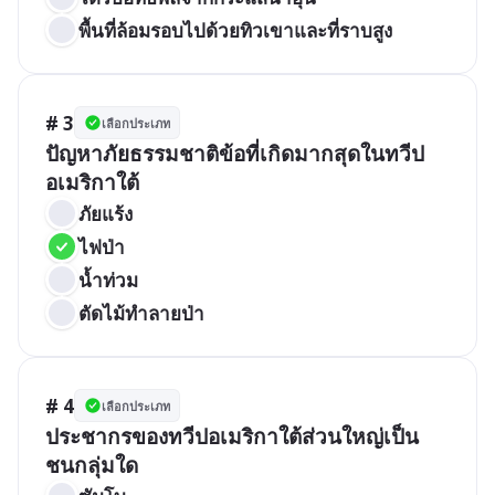
พื้นที่ล้อมรอบไปด้วยทิวเขาและที่ราบสูง
# 3
เลือกประเภท
ปัญหาภัยธรรมชาติข้อที่เกิดมากสุดในทวีป
อเมริกาใต้
ภัยแร้ง	
ไฟป่า	
น้ำท่วม
ตัดไม้ทำลายป่า
# 4
เลือกประเภท
ประชากรของทวีปอเมริกาใต้ส่วนใหญ่เป็น
ชนกลุ่มใด