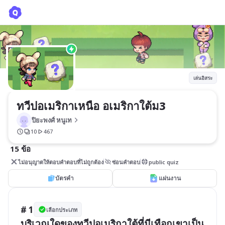
ทวีปอเมริกาเหนือ อเมริกาใต้ม3
ปิยะพงศ์ หนูเท
เล่นอิสระ
ทวีปอเมริกาเหนือ อเมริกาใต้ม3
ปิยะพงศ์ หนูเท
10
467
15 ข้อ
ไม่อนุญาตให้ตอบคำตอบที่ไม่ถูกต้อง
ซ่อนคำตอบ
public quiz
บัตรคำ
แผ่นงาน
# 1
เลือกประเภท
บริเวณใดของทวีปอเมริกาใต้ที่มีเทือกเขาเป็น