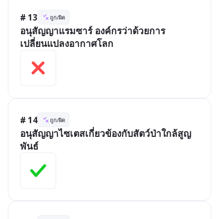
# 13
ถูก/ผิด
อนุสัญญาแรมซาร์ องค์กรว่าด้วยการ
เปลี่ยนแปลงอากาศโลก
# 14
ถูก/ผิด
อนุสัญญาไซเตสเกี่ยวข้องกับสัตว์ป่าใกล้สูญ
พันธ์