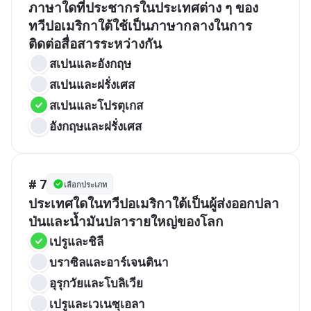
ภาษาใดที่ประชากรในประเทศต่าง ๆ ของ
ทวีปอเมริกาใต้ใช้เป็นภาษากลางในการ
ติดต่อสื่อสารระหว่างกัน
สเปนและอังกฤษ 
สเปนและฝรั่งเศส
สเปนและโปรตุเกส
อังกฤษและฝรั่งเศส 
# 7
เลือกประเภท
ประเทศใดในทวีปอเมริกาใต้เป็นผู้ส่งออกปลา
ป่นและน้ำมันปลารายใหญ่ของโลก
เปรูและชิลี	
บราซิลและอาร์เจนตินา
อุรุกวัยและโบลิเวีย  
เปรูและเวเนซุเอลา