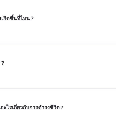
กิดขึ้นที่ไหน ?
 ?
นอะไรเกี่ยวกับการดำรงชีวิต ?