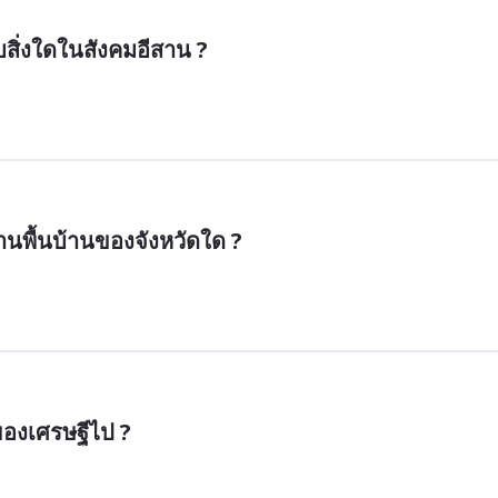
สิ่งใดในสังคมอีสาน ?
านพื้นบ้านของจังหวัดใด ?
ของเศรษฐีไป ?