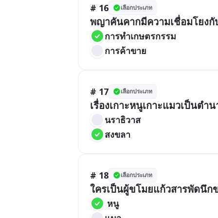
# 16
เลือกประเภท
พญาคันคากมีความเชื่อมโยงกับ
การทำเกษตรกรรม
การค้าขาย
# 17
เลือกประเภท
เรื่องเกาะหนูเกาะแมวเป็นตำน
นราธิวาส
สงขลา
# 18
เลือกประเภท
ใครเป็นผู้ขโมยแก้วสารพัดนึก
 หนู
แมว