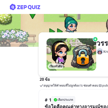
วรรณกรรมพื้นบ้าน 4 ภาค ห
วรร
Kr
เรียงลำดับ
20 ข้อ
อนุญาตให้คำตอบที่ไม่ถูกต้อง
ซ่อนคำตอบ
pub
# 1
เลือกประเภท
ข้อใดคือคุณค่าทางอารมณ์ของน