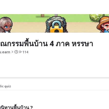
รรษา
ณกรรมพื้นบ้าน 4 ภาค หรรษา
u.earn
114
lic quiz
ิทานพื้นบ้าน ?