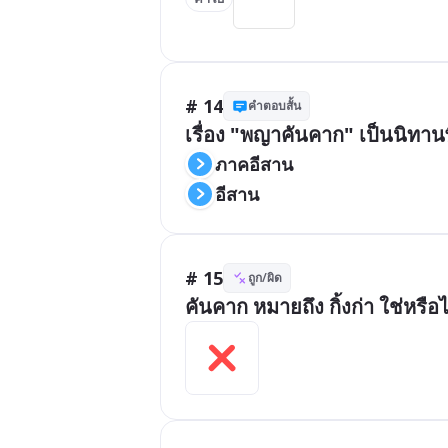
# 14
คำตอบสั้น
เรื่อง "พญาคันคาก" เป็นนิทา
ภาคอีสาน
อีสาน
# 15
ถูก/ผิด
คันคาก หมายถึง กิ้งก่า ใช่หรือไ