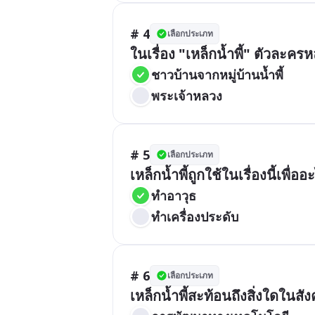
# 4
เลือกประเภท
ในเรื่อง "เหล็กน้ำพี้" ตัวละครห
ชาวบ้านจากหมู่บ้านน้ำพี้
พระเจ้าหลวง
# 5
เลือกประเภท
เหล็กน้ำพี้ถูกใช้ในเรื่องนี้เพื่ออ
ทำอาวุธ
ทำเครื่องประดับ
# 6
เลือกประเภท
เหล็กน้ำพี้สะท้อนถึงสิ่งใดในส