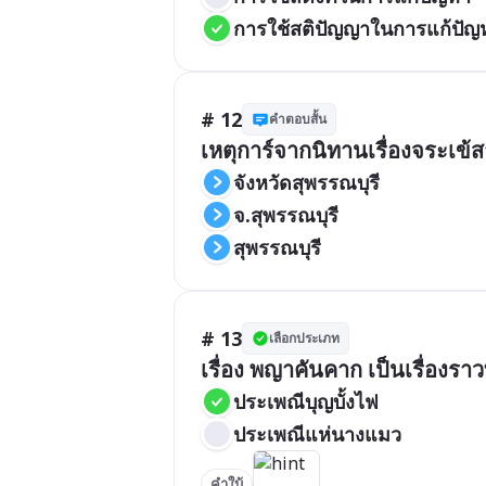
การใช้สติปัญญาในการแก้ปัญ
# 12
คำตอบสั้น
เหตุการ์จากนิทานเรื่องจระเข้ส
จังหวัดสุพรรณบุรี
จ.สุพรรณบุรี
สุพรรณบุรี
# 13
เลือกประเภท
เรื่อง พญาคันคาก เป็นเรื่องรา
ประเพณีบุญบั้งไฟ
ประเพณีแห่นางแมว
คำใบ้