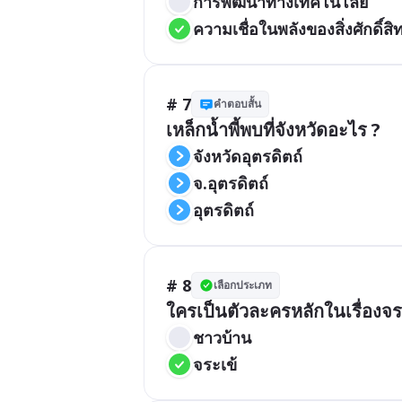
การพัฒนาทางเทคโนโลยี
ความเชื่อในพลังของสิ่งศักดิ์สิทธ
# 7
คำตอบสั้น
เหล็กน้ำพี้พบที่จังหวัดอะไร ?
จังหวัดอุตรดิตถ์
จ.อุตรดิตถ์
อุตรดิตถ์
# 8
เลือกประเภท
ใครเป็นตัวละครหลักในเรื่องจร
ชาวบ้าน
จระเข้