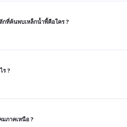
ลักที่ค้นพบเหล็กน้ำพี้คือใคร ?
ะไร ?
ังคมภาคเหนือ ?