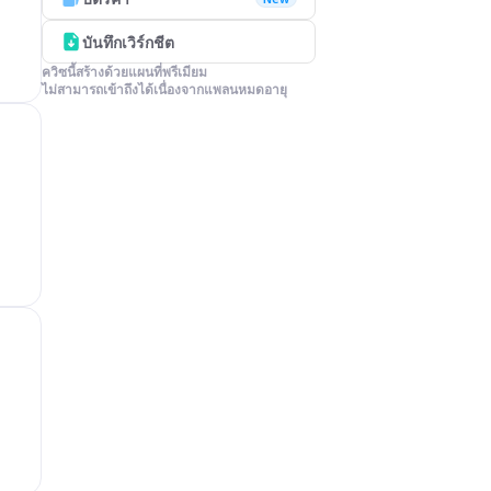
บันทึกเวิร์กชีต
ควิซนี้สร้างด้วยแผนที่พรีเมียม

ไม่สามารถเข้าถึงได้เนื่องจากแพลนหมดอายุ