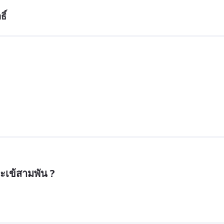
ิ์
ะเข้สามพัน ?