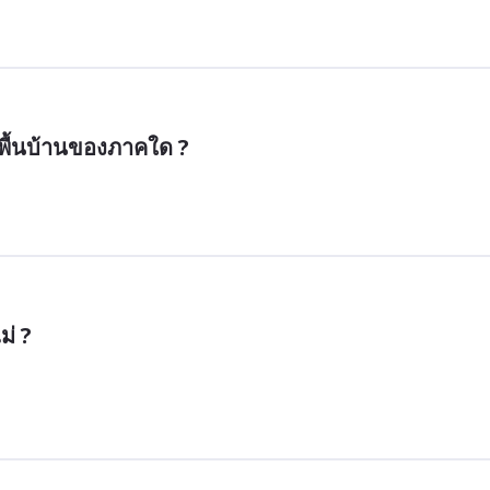
นพื้นบ้านของภาคใด ?
ม่ ?