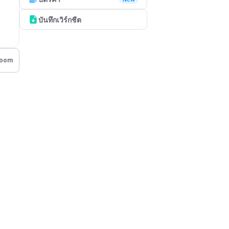
บันทึกเวิร์กชีต
room