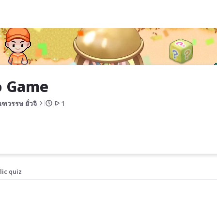
o Game 
ฑวรรษ ยั่วจิ
1
lic quiz