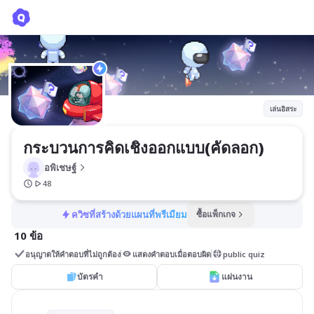
กระบวนการคิดเชิงออกแบบ(คัดลอก)
อพิเชษฐ์
เล่นอิสระ
กระบวนการคิดเชิงออกแบบ(คัดลอก)
อพิเชษฐ์
48
ควิซที่สร้างด้วยแผนที่พรีเมียม
ซื้อแพ็กเกจ
10 ข้อ
อนุญาตให้คำตอบที่ไม่ถูกต้อง
แสดงคำตอบเมื่อตอบผิด
public quiz
บัตรคำ
แผ่นงาน