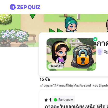
ภาคอีสาน ป.5
ภาค
นั
เรียงลำดับ
15 ข้อ
อนุญาตให้คำตอบที่ไม่ถูกต้อง
ซ่อนคำตอบ
pub
# 1
เลือกประเภท
ภาคตะวันออกเฉียงเหนือ หรือ เ