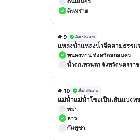
ดินเหนียว
ดินทราย
# 9
เลือกประเภท
แหล่งน้ำแหล่งน้ำจืดตามธรรม
หนองหาน จังหวัดสกลนคร
น้ำตกเหวนรก จังหวัดนครราช
# 10
เลือกประเภท
แม่น้ำแม่น้ำโขงเป็นเส้นแบ
พม่า
ลาว
กัมพูชา