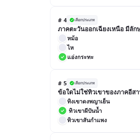
# 4
เลือกประเภท
ภาคตะวันออกเฉียงเหนือ มีลักษ
หม้อ
ไห
แอ่งกระทะ
# 5
เลือกประเภท
ข้อใดไม่ใช่ทิวเขาของภาคอีส
ทิงเขาดงพญาเย็น
 ทิวเขาผีปันน้ำ
ทิวเขาสันกำแพง