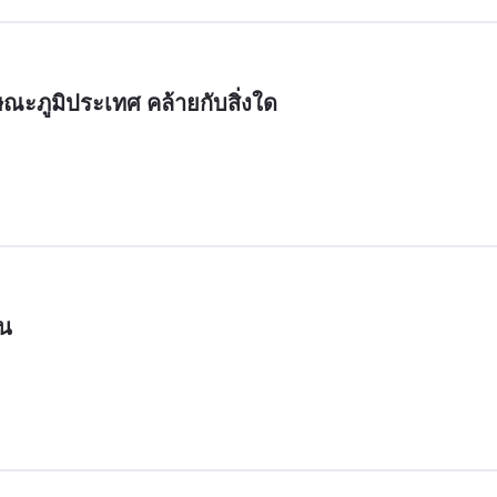
ณะภูมิประเทศ คล้ายกับสิ่งใด
าน