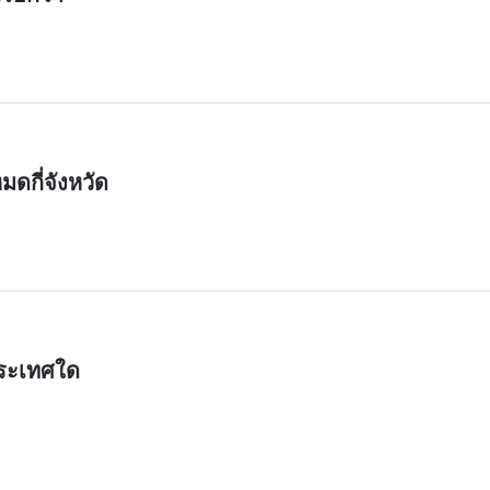
มดกี่จังหวัด
ประเทศใด