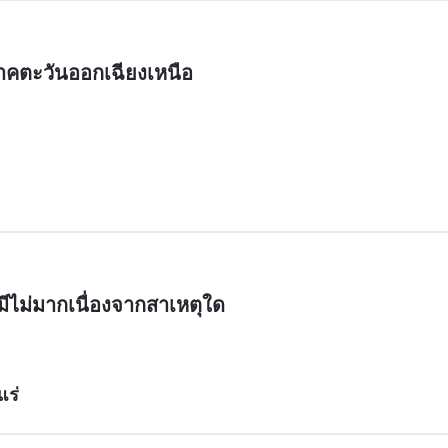
ภาคตะวันออกเฉียงเหนือ
ีไม่มากเนื่องจากสาเหตุใด
แร่