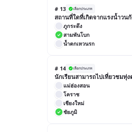
# 13
เลือกประเภท
สถานที่ใดที่เกิดจากแรงน้ำวนก
ภูกระดึง
สามพันโบก
น้ำตกเหวนรก
# 14
เลือกประเภท
นักเรียนสามารถไปเที่ยวชมทุ่งด
แม่ฮ่องสอน
โคราช
เชียงใหม่
ชัยภูมิ