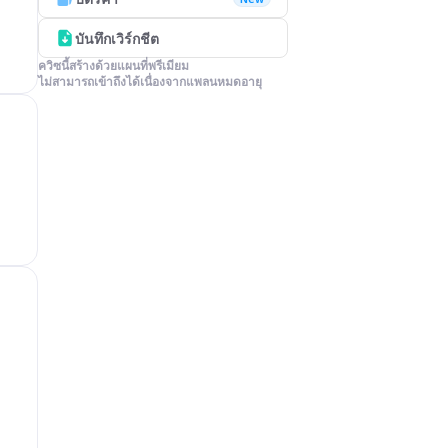
บันทึกเวิร์กชีต
ควิซนี้สร้างด้วยแผนที่พรีเมียม

ไม่สามารถเข้าถึงได้เนื่องจากแพลนหมดอายุ