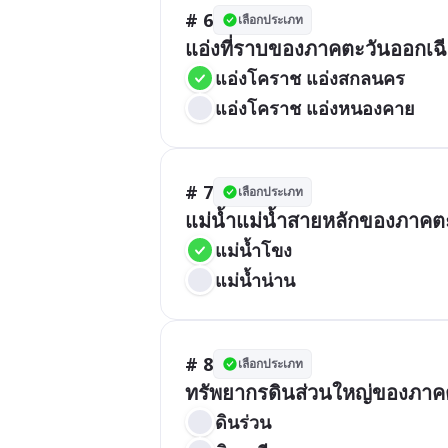
# 6
เลือกประเภท
แอ่งที่ราบของภาคตะวันออกเฉ
แอ่งโคราช แอ่งสกลนคร
แอ่งโคราช แอ่งหนองคาย
# 7
เลือกประเภท
แม่น้ำแม่น้ำสายหลักของภาคตะ
แม่น้ำโขง
แม่น้ำน่าน
# 8
เลือกประเภท
ทรัพยากรดินส่วนใหญ่ของภาคต
ดินร่วน