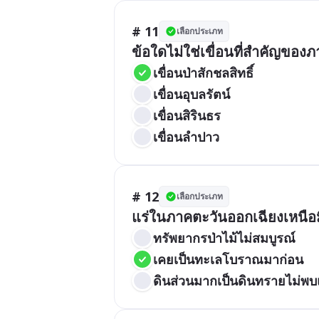
# 11
เลือกประเภท
ข้อใดไม่ใช่เขื่อนที่สำคัญของ
เขื่อนป่าสักชลสิทธิ์
เขื่อนอุบลรัตน์
เขื่อนสิรินธร
เขื่อนลำปาว
# 12
เลือกประเภท
แร่ในภาคตะวันออกเฉียงเหนือม
ทรัพยากรป่าไม้ไม่สมบูรณ์
เคยเป็นทะเลโบราณมาก่อน
ดินส่วนมากเป็นดินทรายไม่พบ