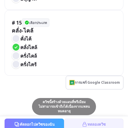
# 15
เลือกประเภท
คลั่ง-ไคล้
คั่งไค้
คลั่งไคล้
ครั่งไคล้
ครั่งไคร้
การแชร์ Google Classroom
ควิซนี้สร้างด้วยแผนที่พรีเมียม
ไม่สามารถเข้าถึงได้เนื่องจากแพลน
หมดอายุ
คัดลอกไปควิซของฉัน
ทดลองควิซ