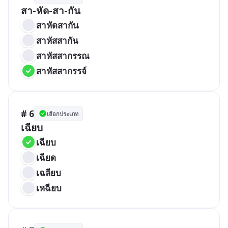
สา-หัด-สา-กัน
สาหัดสากัน
สาหัสสากัน
สาหัสสากรรณ
สาหัสสากรรจ์
# 6
เลือกประเภท
เฉียบ
เฉียบ
เฉียด
เฉลียบ
เหฉียบ