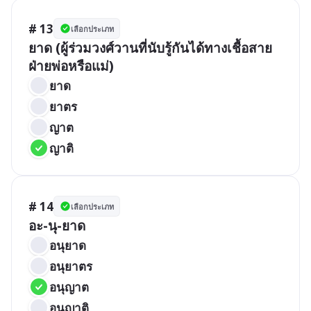
# 13
เลือกประเภท
ยาด (ผู้ร่วมวงศ์วานที่นับรู้กันได้ทางเชื้อสาย
ฝ่ายพ่อหรือแม่)
ยาด
ยาตร
ญาต
ญาติ
# 14
เลือกประเภท
อะ-นุ-ยาด
อนุยาด
อนุยาตร
อนุญาต
อนุญาติ