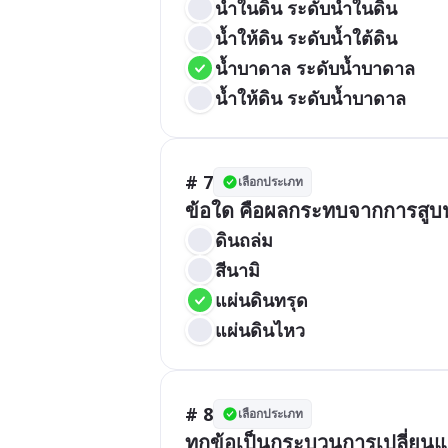
น้ำในดิน ระดับน้ำในดิน
น้ำให้ดิน ระดับน้ำใต้ดิน
น้ำบาดาล ระดับน้ำบาดาล
น้ำให้ดิน ระดับน้ำบาดาล
# 7
เลือกประเภท
ข้อใด คือผลกระทบจากการสูบ
ดินถล่ม
สีนามิ
แผ่นดินทรุด
แผ่นดินไหว
# 8
เลือกประเภท
ทุกข้อเป็นกระบวนการเปลี่ยน