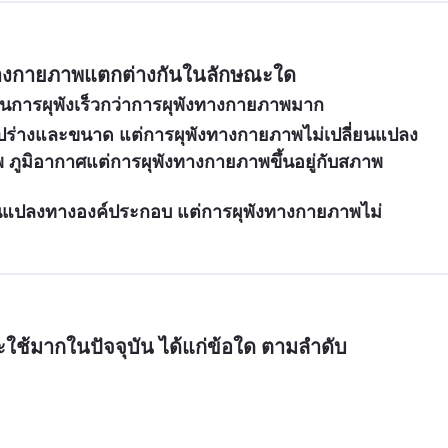
งทางกายภาพแตกต่างกันในลักษณะใด
ในการผุพังเร็วกว่าการผุพังทางกายภาพมาก
รูปร่างและขนาด แต่การผุพังทางกายภาพไม่เปลี่ยนแปลง
าพ ภูมิอากาศแต่การผุพังทางกายภาพขึ้นอยู่กับสภาพ
่ยนแปลงทางองค์ประกอบ แต่การผุพังทางกายภาพไม่
และใช้มากในปัจจุบัน ได้แก่ข้อใด ตามลำดับ