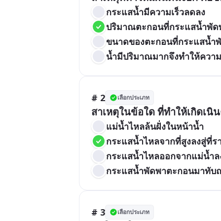
กระแสน้ำมีความเร็วลดลง
ปริมาณตะกอนที่กระแสน้ำพั
ขนาดของตะกอนที่กระแสน้ำพ
น้ำมีปริมาณมากจึงทำให้ความเ
# 2
เลือกประเภท
สาเหตุในข้อใด ที่ทำให้เกิดเนิ
แม่น้ำไหลล้นฝั่งในหน้าน้ำ
กระแสน้ำไหลจากที่สูงลงสู่ที่ร
กระแสน้ำไหลออกจากแม่น้ำลงสู
กระแสน้ำพัดพาตะกอนมาทับถม 
# 3
เลือกประเภท