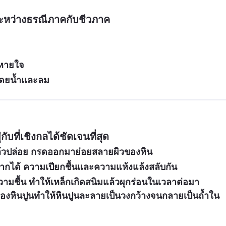
ระหว่างธรณีภาคกับชีวภาค
รหายใจ
โดยน้ำและลม
ับที่เชิงกลได้ชัดเจนที่สุด
ล้วปล่อย กรดออกมาย่อยสลายผิวของหิน
จากได้ ความเปียกชื้นและความแห้งแล้งสลับกัน
วามชื้น ทำให้เหล็กเกิดสนิมแล้วผุกร่อนในเวลาต่อมา
หินปูนทำให้หินปูนละลายเป็นวงกว้างจนกลายเป็นถ้ำใน