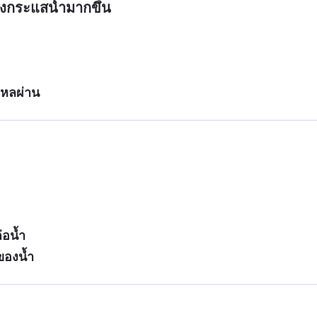
องกระแสน้ำมากขึ้น
ไหลผ่าน
่อน้ำ
ของน้ำ