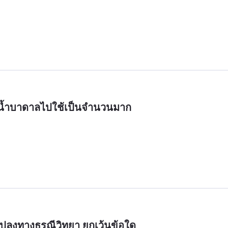
น้ำบาดาลไปใช้เป็นจำนวนมาก
แปลงทางธรณีวิทยา ยกเว้นข้อใด