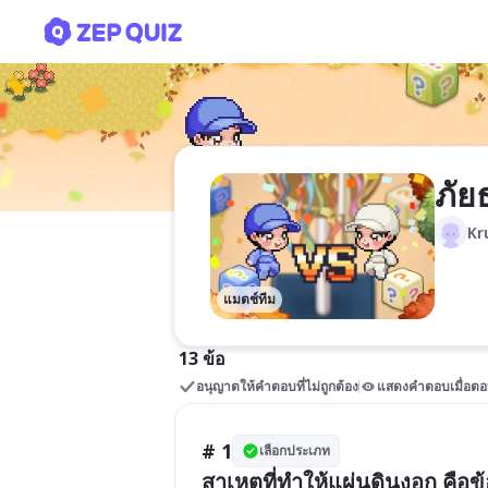
ภัยธรรมชาติบนผิวโลก
ภัย
Kr
แมตช์ทีม
13 ข้อ
อนุญาตให้คำตอบที่ไม่ถูกต้อง
แสดงคำตอบเมื่อตอ
# 1
เลือกประเภท
สาเหตุที่ทำให้แผ่นดินงอก คือข