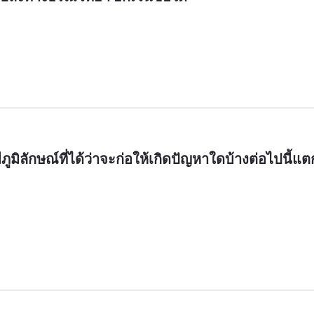
ีภูมิลักษณ์ที่ได้ว่าจะก่อให้เกิดปัญหาใดบ้างต่อไปนี้แต