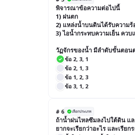
พิจารณาข้อความต่อไปนี้

1) ฝนตก

2) แหล่งน้ำบนดินได้รับความร
3) ไอน้ำกระทบความเย็น ควบแน
วัฏจักรของน้ำ มีลำดับขั้นตอ
ข้อ 2, 3, 1
ข้อ 2, 1, 3
ข้อ 1, 2, 3
ข้อ 3, 1, 2
# 6
เลือกประเภท
ถ้าน้ำฝนไหลซึมลงไปใต้ดิน และไ
ยากจะเรียกว่าอะไร และเรียก