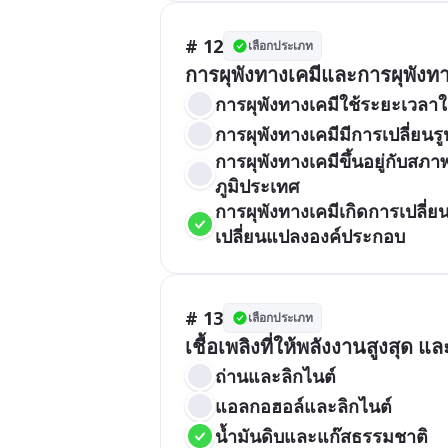
# 12
เลือกประเภท
การผุพังทางเคมีและการผุพั
การผุพังทางเคมีใช้ระยะเวลา
การผุพังทางเคมีมีการเปลี่ยน
การผุพังทางเคมีขึ้นอยู่กับสภ
ภูมิประเทศ
การผุพังทางเคมีเกิดการเปลี
เปลี่ยนแปลงองค์ประกอบ
# 13
เลือกประเภท
เชื้อเพลิงที่ให้พลังงานสูงสุด 
ถ่านและลิกไนต์
แอลกอฮอล์และลิกไนต์
น้ำมันดิบและแก๊สธรรมชาติ