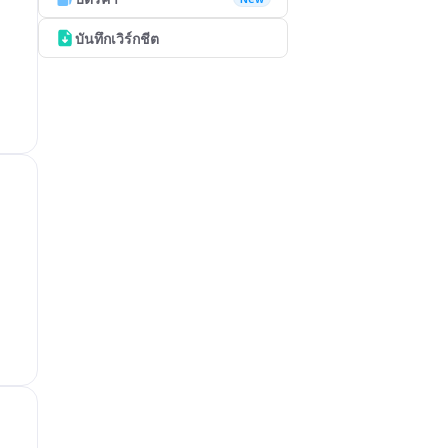
บันทึกเวิร์กชีต