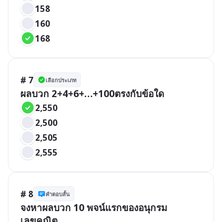
158
160
168
# 7
เลือกประเภท
ผลบวก 2+4+6+…+100ตรงกับข้อใด
2,550
2,500
2,505
2,555
# 8
คำตอบสั้น
จงหาผลบวก 10 พจน์แรกของอนุกรม
เลขคณิต
