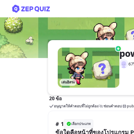
powerpoint(4/imsc)
pow
67
เล่นอิสระ
20 ข้อ
อนุญาตให้คำตอบที่ไม่ถูกต้อง
ซ่อนคำตอบ
pub
# 1
เลือกประเภท
ข้อใดคือหน้าที่ของโปรแกรม 