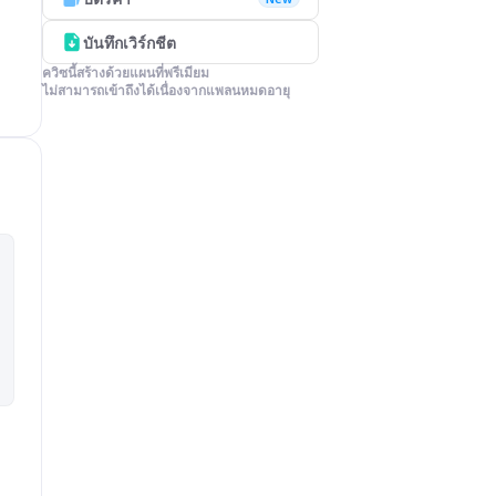
บันทึกเวิร์กชีต
ควิซนี้สร้างด้วยแผนที่พรีเมียม

ไม่สามารถเข้าถึงได้เนื่องจากแพลนหมดอายุ