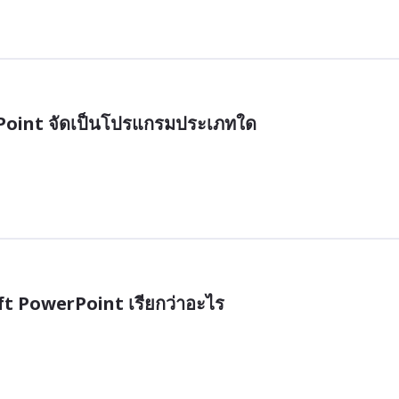
oint จัดเป็นโปรแกรมประเภทใด
ft PowerPoint เรียกว่าอะไร 