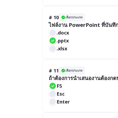
# 10
เลือกประเภท
ไฟล์งาน PowerPoint ที่บันทึ
.docx
.pptx
.xlsx
# 11
เลือกประเภท
ถ้าต้องการนำเสนองานต้องกดป
F5
Esc
Enter