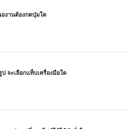
องานต้องกดปุ่มใด
รูป จะเลือกแท็บเครื่องมือใด