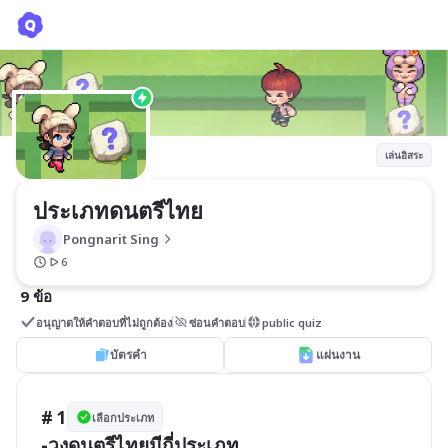
ประเภทดนตรีไทย
Pongnarit Sing
เล่นอิสระ
ประเภทดนตรีไทย
Pongnarit Sing
6
9 ข้อ
อนุญาตให้คำตอบที่ไม่ถูกต้อง
ซ่อนคำตอบ
public quiz
บัตรคำ
แผ่นงาน
# 1
เลือกประเภท
-วงดนตรีไทยมีกี่ประเภท