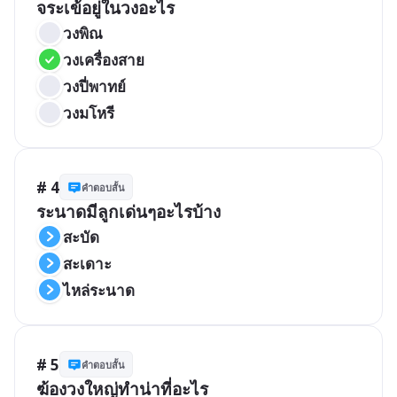
จระเข้อยู่ในวงอะไร
วงพิณ
วงเครื่องสาย
วงปี่พาทย์
วงมโหรี
# 4
คำตอบสั้น
ระนาดมีลูกเด่นๆอะไรบ้าง
สะบัด
สะเดาะ
ไหล่ระนาด
# 5
คำตอบสั้น
ฆ้องวงใหญ่ทำน่าที่อะไร