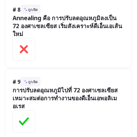
# 8
ถูก/ผิด
Annealing คือ การปรับลดอุณหภูมิลงเป็น 
72 องศาเซลเซียส เริ่มสังเคราะห์ดีเอ็นเอเส้น
ใหม่
# 9
ถูก/ผิด
การปรับลดอุณหภูมิไปที่ 72 องศาเซลเซียส 
เหมาะสมต่อการทำงานของดีเอ็นเอพอลิเม
อเรส