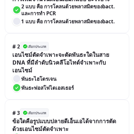
2 แบบ คือ การโคลนด้วยพลาสมิดของbact. 
และการทำ PCR
1 แบบ คือ การโคลนด้วยพลาสมิดของbact. 
# 2
เลือกประเภท
เอนไซม์ตัดจำเพาะจะตัดพันธะใดในสาย 
DNA ที่มีลำดับนิวคลีโอไทด์จำเพาะกับ
เอนไซม์
พันธะไฮโดรเจน
พันธะฟอสโฟไดเอสเธอร์
# 3
เลือกประเภท
ข้อใดคือรูปแบบปลายดีเอ็นเอได้จากการตัด
ด้วยเอนไซม์ตัดจำเพาะ