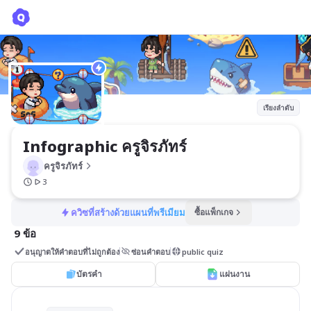
Infographic ครูจิรภัทร์
ครูจิรภัทร์
เรียงลำดับ
Infographic ครูจิรภัทร์
ครูจิรภัทร์
3
ควิซที่สร้างด้วยแผนที่พรีเมียม
ซื้อแพ็กเกจ
9 ข้อ
อนุญาตให้คำตอบที่ไม่ถูกต้อง
ซ่อนคำตอบ
public quiz
บัตรคำ
แผ่นงาน