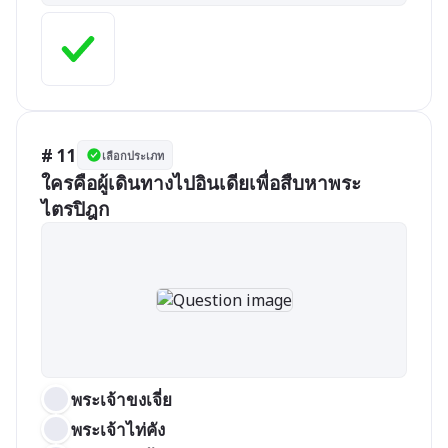
# 11
เลือกประเภท
ใครคือผู้เดินทางไปอินเดียเพื่อสืบหาพระ
ไตรปิฎก
พระเจ้าขงเจี่ย
พระเจ้าไท่คัง	