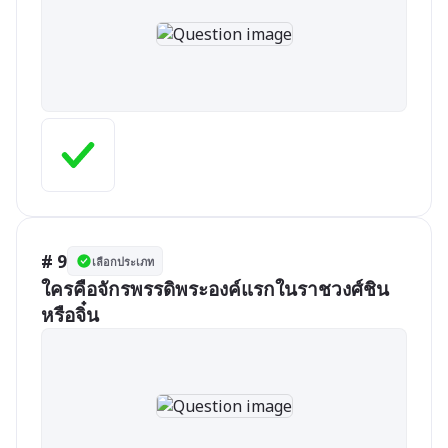
# 9
เลือกประเภท
ใครคือจักรพรรดิพระองค์แรกในราชวงศ์ชิน
หรือจิ๋น 