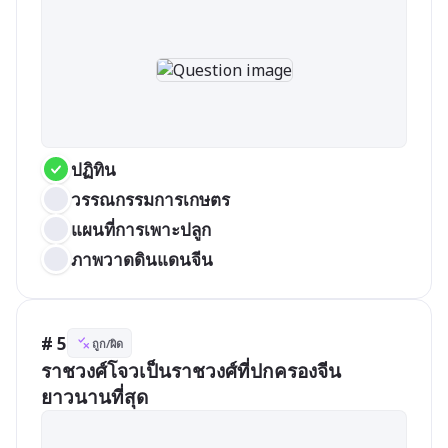
ปฏิทิน
วรรณกรรมการเกษตร
แผนที่การเพาะปลูก
ภาพวาดดินแดนจีน
# 5
ถูก/ผิด
ราชวงศ์โจวเป็นราชวงศ์ที่ปกครองจีน
ยาวนานที่สุด