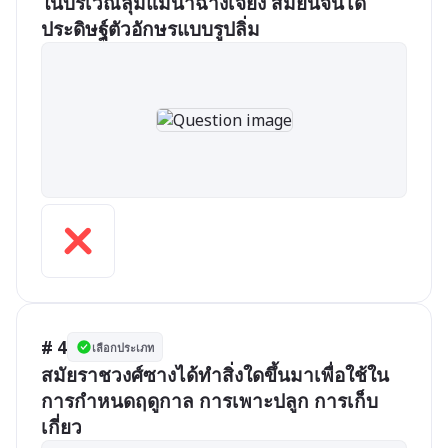
ในบริเวณลุ่มแม่น้ำฉางเจียง สมัยนี้จีนได้
ประดิษฐ์ตัวอักษรแบบรูปลิ่ม
# 4
เลือกประเภท
สมัยราชวงศ์ซางได้ทำสิ่งใดขึ้นมาเพื่อใช้ใน
การกำหนดฤดูกาล การเพาะปลูก การเก็บ
เกี่ยว