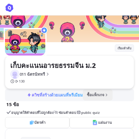
เก็บคะแนนอารยธรรมจีน ม.2
011 ฉัตรนัททรี
เรียงลำดับ
เก็บคะแนนอารยธรรมจีน ม.2
011 ฉัตรนัททรี
130
ควิซที่สร้างด้วยแผนที่พรีเมียม
ซื้อแพ็กเกจ
15 ข้อ
อนุญาตให้คำตอบที่ไม่ถูกต้อง
ซ่อนคำตอบ
public quiz
บัตรคำ
แผ่นงาน