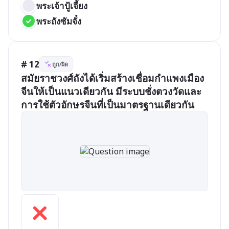
พระเจ้าปู้เจี้ยง
พระถังซัมจั๋ง
# 12
ถูก/ผิด
สมัยราชวงศ์ถังได้เริ่มสร้างเชื่อมกำแพงเมือง
จีนให้เป็นแนวเดียวกัน มีระบบชั่งตวงวัดและ
การใช้ตัวอักษรจีนที่เป็นมาตรฐานเดียวกัน