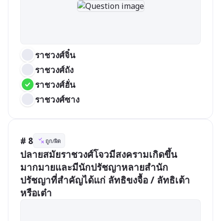
ราชวงศ์จิ๋น
ราชวงศ์ถัง
ราชวงศ์ฮั่น
ราชวงศ์ซาง
# 8
ถูก/ผิด
ปลายสมัยราชวงศ์โจวมีสงครามเกิดขึ้น
มากมายและมีนักปรัชญาหลายสำนัก 
ปรัชญาที่สำคัญได้แก่ ลัทธิขงจื้อ / ลัทธิเต้า
หรือเต๋า