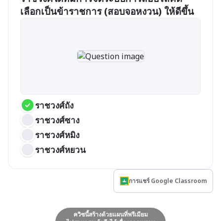
เลือกเป็นข้าราชการ (สอบจอหงวน) ให้ดีขึ้น
ราชวงศ์ถัง
ราชวงศ์ซาง
ราชวงศ์หมิง
ราชวงศ์หยวน
การแชร์ Google Classroom
ควิซนี้สร้างด้วยแผนที่พรีเมียม