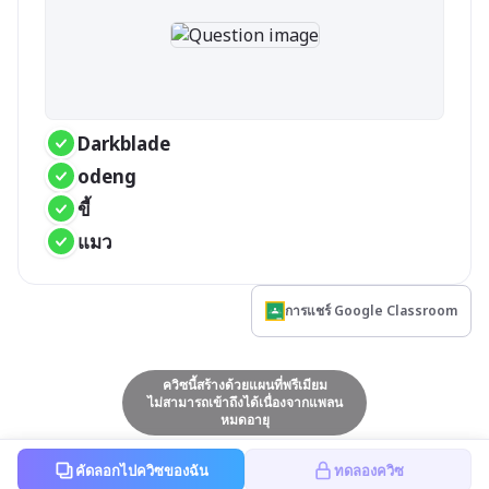
Darkblade
odeng
ขี้
แมว
การแชร์ Google Classroom
ควิซนี้สร้างด้วยแผนที่พรีเมียม
ไม่สามารถเข้าถึงได้เนื่องจากแพลน
หมดอายุ
คัดลอกไปควิซของฉัน
ทดลองควิซ