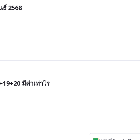
ธ์ 2568

9+20 มีค่าเท่าไร