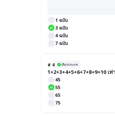
1 ฉบับ
3 ฉบับ
4 ฉบับ
7 ฉบับ
# 4
เลือกประเภท
1+2+3+4+5+6+7+8+9+10 เท่าก
45
55
65
75