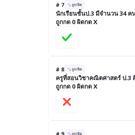
# 7
ถูก/ผิด
นักเรียนชั้นป.3 มีจำนวน 34 คน
ถูกกด 0 ผิดกด X
# 8
ถูก/ผิด
ครูที่สอนวิชาคณิตศาสตร์ ป.3 ค
ถูกกด 0 ผิดกด X
# 9
ถูก/ผิด