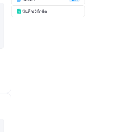
บันทึกเวิร์กชีต