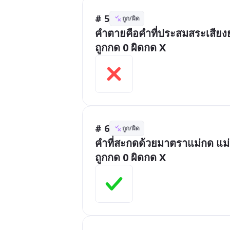
# 5
ถูก/ผิด
คำตายคือคำที่ประสมสระเสียงย
ถูกกด 0 ผิดกด X
# 6
ถูก/ผิด
คำที่สะกดด้วยมาตราแม่กด แม่
ถูกกด 0 ผิดกด X