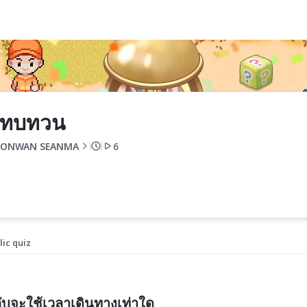
มทบทวน
BONWAN SEANMA
6
lic quiz
ับจะใช้เวลาเดินทางเท่าใด