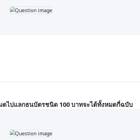
หมดไปแลกธนบัตรชนิด 100 บาทจะได้ทั้งหมดกี่ฉบับ