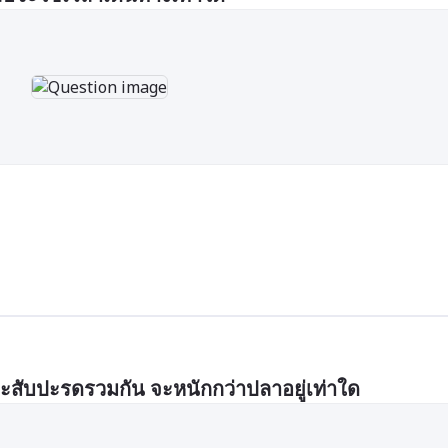
ละสับปะรดรวมกัน จะหนักกว่าปลาอยู่เท่าใด