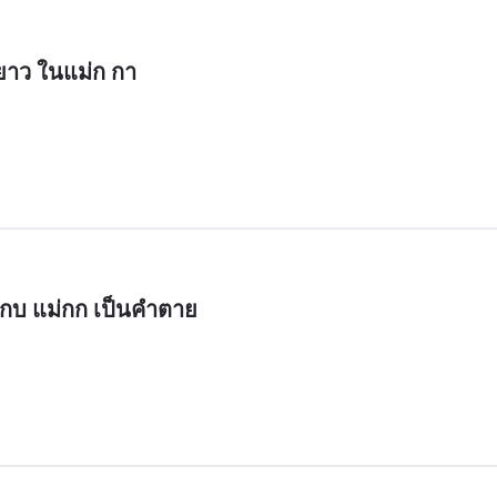
าว ในแม่ก กา 

กบ แม่กก เป็นคำตาย 
