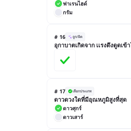
ฟาเรนไฮด์
กรัม
# 16
ถูก/ผิด
อุกาบาตเกิดจาก เเรงดึงดูดเข้า
# 17
เลือกประเภท
ดาวดวงใดที่มีอุณหภูมิสูงที่สุด
ดาวศุกร์
ดาวเสาร์