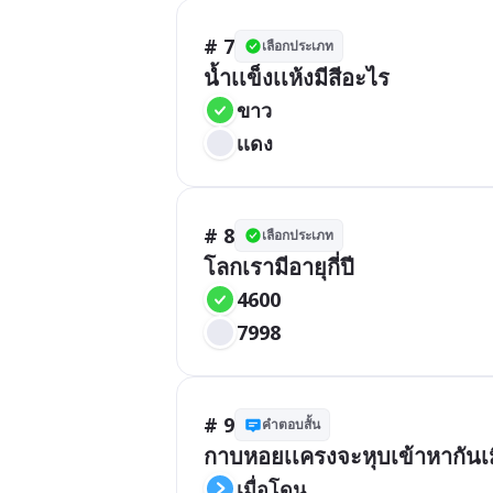
# 7
เลือกประเภท
น้ำเเข็งเเห้งมีสีอะไร
ขาว
เเดง
# 8
เลือกประเภท
โลกเรามีอายุกี่ปี
4600
7998
# 9
คำตอบสั้น
กาบหอยเเครงจะหุบเข้าหากันเม
เมื่อโดน