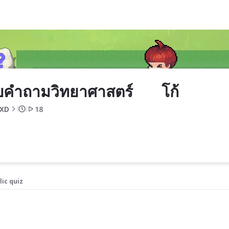
บคำถามวิทยาศาสตร์       โก้
XD
18
lic quiz