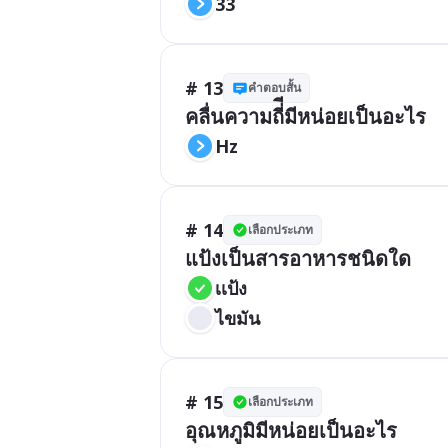
33
# 13
คำตอบสั้น
คลื่นความถี่ีมีหน่อยเป็นอะไร
Hz
# 14
เลือกประเภท
แป้งเป็นสารอาหารชนิดใด
เเป้ง
ไขมัน
# 15
เลือกประเภท
อุณหภูมิมีหน่อยเป็นอะไร