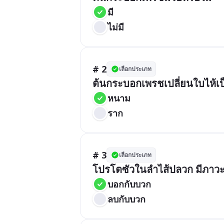
มี
ไม่มี
# 2
เลือกประเภท
ต้นกระบอกเพรชเปลี่ยนใบไห้เ
หนาม
ราก
# 3
เลือกประเภท
โปรโตซัวในลำไส้ปลวก มีภาว
บอกกับบวก
ลบกับบวก