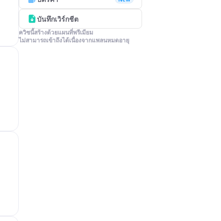
บันทึกเวิร์กชีต
ควิซนี้สร้างด้วยแผนที่พรีเมียม

ไม่สามารถเข้าถึงได้เนื่องจากแพลนหมดอายุ