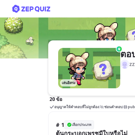
ิตอบคำถามวิทยาศาสตร์ โก้
ิตอ
ZZ
เล่นอิสระ
20 ข้อ
อนุญาตให้คำตอบที่ไม่ถูกต้อง
ซ่อนคำตอบ
pub
# 1
เลือกประเภท
ต้นกระบอกเพรชมีใบหรือไม่