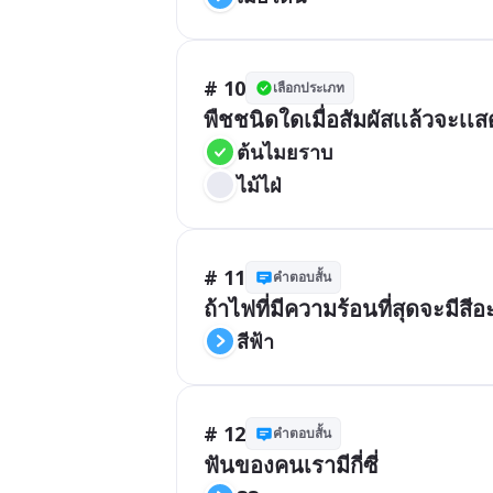
# 10
เลือกประเภท
พืชชนิดใดเมื่อสัมผัสเเล้วจะเเส
ต้นไมยราบ
ไม้ไฝ่
# 11
คำตอบสั้น
ถ้าไฟที่มีความร้อนที่สุดจะมีสีอ
สีฟ้า
# 12
คำตอบสั้น
ฟันของคนเรามีกี่ซี่