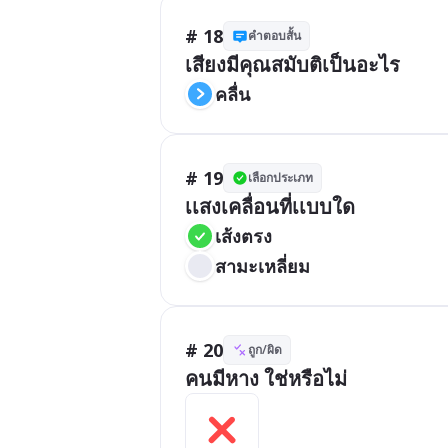
# 18
คำตอบสั้น
เสียงมีคุณสมับติเป็นอะไร
คลื่น
# 19
เลือกประเภท
เเสงเคลื่อนที่เเบบใด
เส้งตรง
สามะเหลี่ยม
# 20
ถูก/ผิด
คนมีหาง ใช่หรือไม่