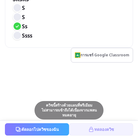
S
S
Ss
Ssss
การแชร์ Google Classroom
ควิซนี้สร้างด้วยแผนที่พรีเมียม
ไม่สามารถเข้าถึงได้เนื่องจากแพลน
หมดอายุ
คัดลอกไปควิซของฉัน
ทดลองควิซ