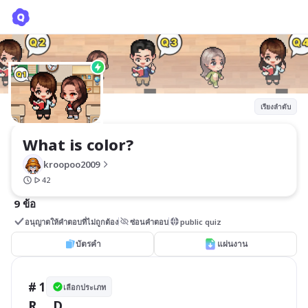
What is color?
kroopoo2009
เรียงลำดับ
What is color?
kroopoo2009
42
9 ข้อ
อนุญาตให้คำตอบที่ไม่ถูกต้อง
ซ่อนคำตอบ
public quiz
บัตรคำ
แผ่นงาน
# 1
เลือกประเภท
R___D  
