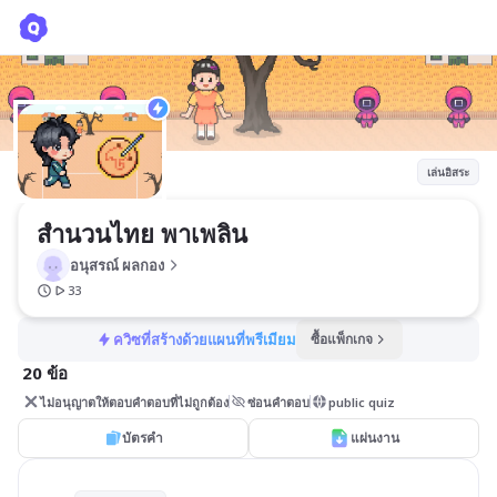
สำนวนไทย พาเพลิน
อนุสรณ์ ผลกอง
เล่นอิสระ
สำนวนไทย พาเพลิน
อนุสรณ์ ผลกอง
33
ควิซที่สร้างด้วยแผนที่พรีเมียม
ซื้อแพ็กเกจ
20 ข้อ
ไม่อนุญาตให้ตอบคำตอบที่ไม่ถูกต้อง
ซ่อนคำตอบ
public quiz
บัตรคำ
แผ่นงาน