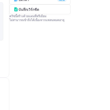
บันทึกเวิร์กชีต
ควิซนี้สร้างด้วยแผนที่พรีเมียม

ไม่สามารถเข้าถึงได้เนื่องจากแพลนหมดอายุ