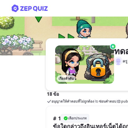
ทดสอบค้นหาข้อมูลอินเทอร์เน
ทดส
คร
เรียงลำดับ
18 ข้อ
อนุญาตให้คำตอบที่ไม่ถูกต้อง
ซ่อนคำตอบ
pub
# 1
เลือกประเภท
ข้อใดกล่าวถึงอินเทอร์เน็ตได้ถู