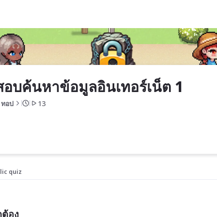
็ต 1
อบค้นหาข้อมูลอินเทอร์เน็ต 1
ู ทอป
13
lic quiz
กต้อง