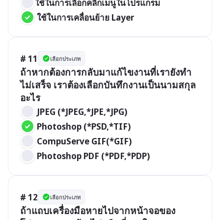
ใช้ในการเลือกคลิกเมนูในโปรแกรม
 ใช้ในการเคลื่อนย้าย Layer
# 11
เลือกประเภท
ถ้าหากต้องการกลับมาแก้ไขงานที่เรายังทำ
ไม่เสร็จ เราต้องเลือกบันทึกงานเป็นนามสกุล
อะไร
 JPEG (*JPEG,*JPE,*JPG)
 Photoshop (*PSD,*TIF)
 CompuServe GIF(*GIF)
 Photoshop PDF (*PDF,*PDP)
# 12
เลือกประเภท
ถ้าแถบเครื่องมือหายไปจากหน้าจอของ