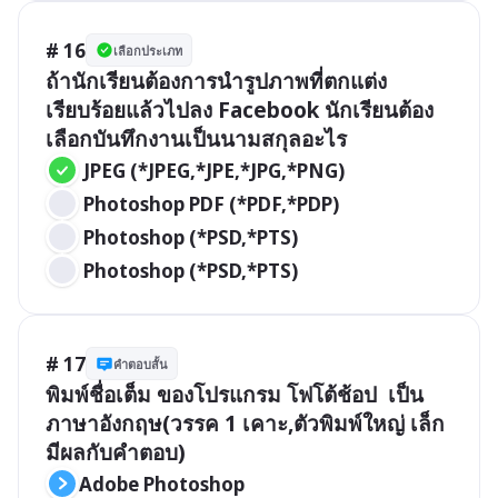
# 16
เลือกประเภท
ถ้านักเรียนต้องการนำรูปภาพที่ตกแต่ง
เรียบร้อยแล้วไปลง Facebook นักเรียนต้อง
เลือกบันทึกงานเป็นนามสกุลอะไร
 JPEG (*JPEG,*JPE,*JPG,*PNG)
 Photoshop PDF (*PDF,*PDP)
 Photoshop (*PSD,*PTS)
 Photoshop (*PSD,*PTS)
# 17
คำตอบสั้น
พิมพ์ชื่อเต็ม ของโปรแกรม โฟโต้ช้อป  เป็น
ภาษาอังกฤษ(วรรค 1 เคาะ,ตัวพิมพ์ใหญ่ เล็ก 
มีผลกับคำตอบ)
Adobe Photoshop