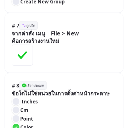
Create New Group
# 7
ถูก/ผิด
จากคำสั่ง เมนู    File > New 

คือการสร้างงานใหม่
# 8
เลือกประเภท
ข้อใดไม่ใช่หน่วยในการตั้งค่าหน้ากระดาษ
 Inches
Cm
Point
Color