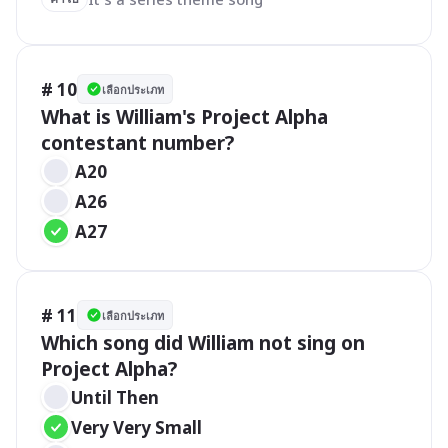
# 10
เลือกประเภท
What is William's Project Alpha 
contestant number?
 A20
 A26
 A27
# 11
เลือกประเภท
Which song did William not sing on 
Project Alpha?
Until Then
Very Very Small