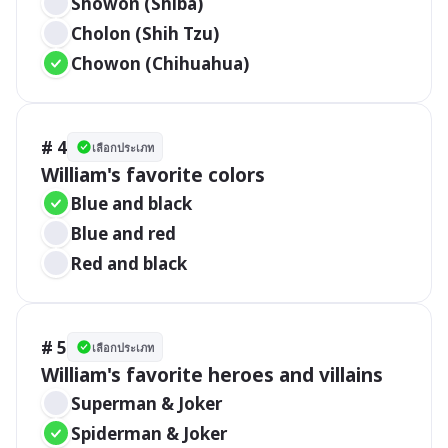
Showon (Shiba)
Cholon (Shih Tzu)
Chowon (Chihuahua)
# 4
เลือกประเภท
William's favorite colors
Blue and black
Blue and red
Red and black
# 5
เลือกประเภท
William's favorite heroes and villains
Superman & Joker
Spiderman & Joker