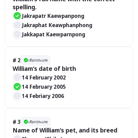
spelling.
Jakrapatr Kaewpanpong
Jakraphat Keawphanphong
Jakkapat Kaewparnpong
# 2
เลือกประเภท
William's date of birth
14 February 2002
14 February 2005
14 Febriary 2006
# 3
เลือกประเภท
Name of William's pet, and its breed