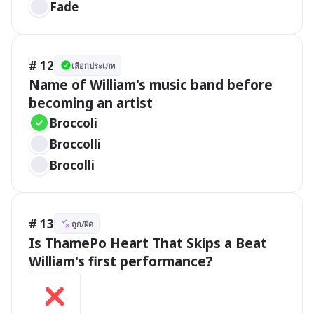
Fade
# 12
เลือกประเภท
Name of William's music band before 
becoming an artist
Broccoli
Broccolli
Brocolli
# 13
ถูก/ผิด
Is ThamePo Heart That Skips a Beat 
William's first performance? 