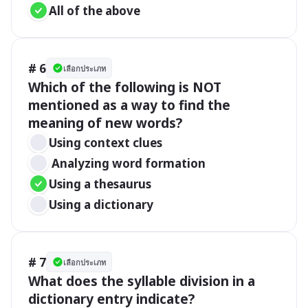
All of the above
# 6
เลือกประเภท
Which of the following is NOT 
mentioned as a way to find the 
meaning of new words?
Using context clues
 Analyzing word formation
Using a thesaurus
Using a dictionary
# 7
เลือกประเภท
What does the syllable division in a 
dictionary entry indicate?