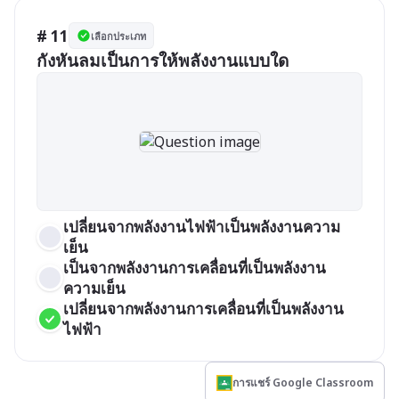
# 11
เลือกประเภท
กังหันลมเป็นการให้พลังงานแบบใด
เปลี่ยนจากพลังงานไฟฟ้าเป็นพลังงานความ
เย็น
เป็นจากพลังงานการเคลื่อนที่เป็นพลังงาน
ความเย็น
เปลี่ยนจากพลังงานการเคลื่อนที่เป็นพลังงาน
ไฟฟ้า
การแชร์ Google Classroom