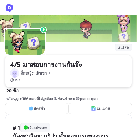
4/5 มาสอบการงานกันจ๊ะ
เด็กหญิงวณิชชา
เล่นอิสระ
4/5 มาสอบการงานกันจ๊ะ
เด็กหญิงวณิชชา
1
20 ข้อ
อนุญาตให้คำตอบที่ไม่ถูกต้อง
ซ่อนคำตอบ
public quiz
บัตรคำ
แผ่นงาน
# 1
เลือกประเภท
น้องชาลีอยากรู้ว่า ขั้นตอนแรกของการ