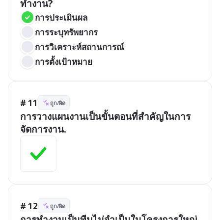
ทำงาน?
การประเมินผล
การระบุทรัพยากร
การวิเคราะห์สถานการณ์
การตั้งเป้าหมาย
# 11
ถูก/ผิด
การวางแผนงานเป็นขั้นตอนที่สำคัญในการ
จัดการงาน.
# 12
ถูก/ผิด
การทำงานเป็นทีมไม่จำเป็นในโครงการใหญ่.