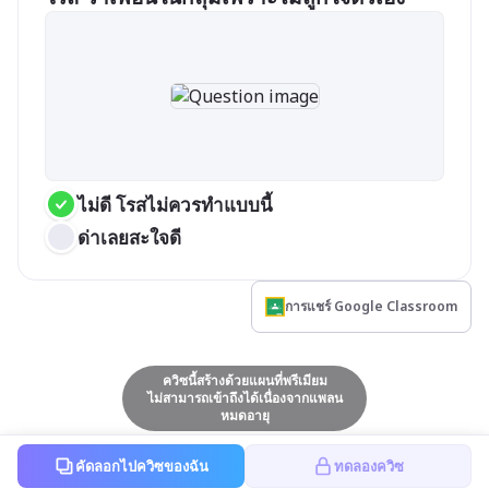
ไม่ดี โรสไม่ควรทำแบบนี้
ด่าเลยสะใจดี
การแชร์ Google Classroom
ควิซนี้สร้างด้วยแผนที่พรีเมียม
ไม่สามารถเข้าถึงได้เนื่องจากแพลน
หมดอายุ
คัดลอกไปควิซของฉัน
ทดลองควิซ