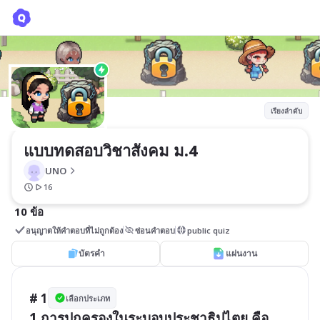
แบบทดสอบวิชาสังคม ม.4
UNO
เรียงลำดับ
แบบทดสอบวิชาสังคม ม.4
UNO
16
10 ข้อ
อนุญาตให้คำตอบที่ไม่ถูกต้อง
ซ่อนคำตอบ
public quiz
บัตรคำ
แผ่นงาน
# 1
เลือกประเภท
1.การปกครองในระบอบประชาธิปไตย คือ