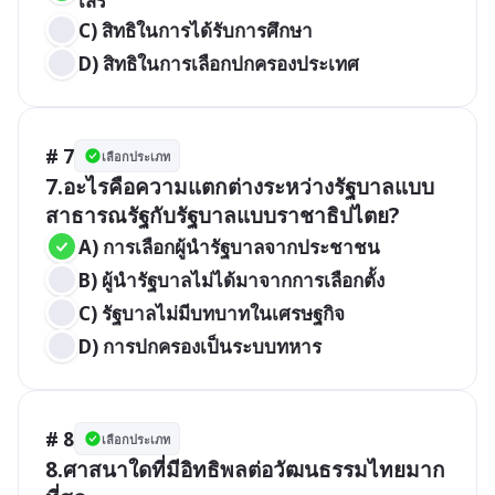
เสรี
C) สิทธิในการได้รับการศึกษา
D) สิทธิในการเลือกปกครองประเทศ
# 7
เลือกประเภท
7.อะไรคือความแตกต่างระหว่างรัฐบาลแบบ
สาธารณรัฐกับรัฐบาลแบบราชาธิปไตย?
A) การเลือกผู้นำรัฐบาลจากประชาชน
B) ผู้นำรัฐบาลไม่ได้มาจากการเลือกตั้ง
C) รัฐบาลไม่มีบทบาทในเศรษฐกิจ 
D) การปกครองเป็นระบบทหาร
# 8
เลือกประเภท
8.ศาสนาใดที่มีอิทธิพลต่อวัฒนธรรมไทยมาก