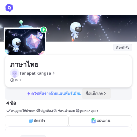
ภาษาไทย
Tanapat Kangsa
เรียงลำดับ
ภาษาไทย
Tanapat Kangsa
3
ควิซที่สร้างด้วยแผนที่พรีเมียม
ซื้อแพ็กเกจ
4 ข้อ
อนุญาตให้คำตอบที่ไม่ถูกต้อง
ซ่อนคำตอบ
public quiz
บัตรคำ
แผ่นงาน