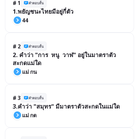
# 1
คำตอบสั้น
1.พยัญชนะไทยมีอยู่กี่ตัว
44
# 2
คำตอบสั้น
2. คำว่า "การ  หนู  วาฬ" อยู่ในมาตราตัว
สะกดแม่ใด
แม่ กน
# 3
คำตอบสั้น
3.คำว่า "สมุทร" มีมาตราตัวสะกดในแม่ใด
แม่ กด