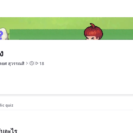
ง
ลยศ สุวรรณสิ
18
lic quiz
กับอะไร