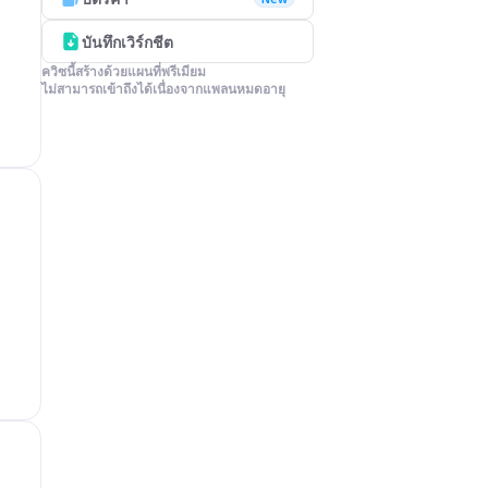
บันทึกเวิร์กชีต
ควิซนี้สร้างด้วยแผนที่พรีเมียม

ไม่สามารถเข้าถึงได้เนื่องจากแพลนหมดอายุ