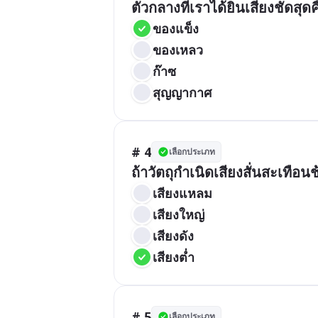
ตัวกลางที่เราได้ยินเสียงชัดสุด
ของแข็ง
ของเหลว
ก๊าซ
สุญญากาศ
# 4
เลือกประเภท
ถ้าวัตถุกำเนิดเสียงสั่นสะเทือน
เสียงแหลม
เสียงใหญ่
เสียงดัง
เสียงต่ำ
# 5
เลือกประเภท