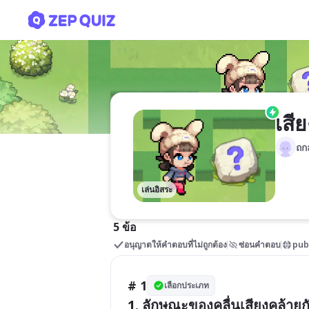
เสียง
เสีย
ถก
เล่นอิสระ
5 ข้อ
อนุญาตให้คำตอบที่ไม่ถูกต้อง
ซ่อนคำตอบ
pub
# 1
เลือกประเภท
1. ลักษณะของคลื่นเสียงคล้าย