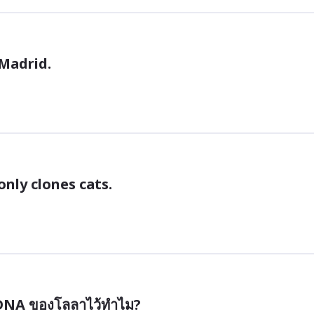
 Madrid.
only clones cats.
า DNA ของโลลาไว้ทำไม?