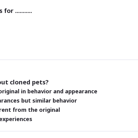
r ...........
out cloned pets?
 original in behavior and appearance
rances but similar behavior
rent from the original
experiences