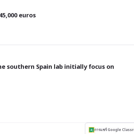
 45,000 euros
e southern Spain lab initially focus on 
การแชร์ Google Class