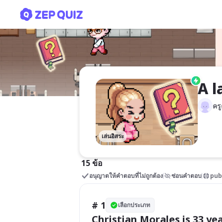
A lab in Spain can clone 4
A l
ครู
เล่นอิสระ
15 ข้อ
อนุญาตให้คำตอบที่ไม่ถูกต้อง
ซ่อนคำตอบ
pub
# 1
เลือกประเภท
Christian Morales is 33 yea