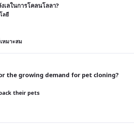
งลังเลในการโคลนโลลา?
โลยี
่เหมาะสม
or the growing demand for pet cloning?
back their pets