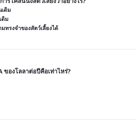
บการโคลนนิ่งสัตว์เลี้ยงว่าอย่างไร?
นเดิม
เดิม
มทรงจำของสัตว์เลี้ยงได้
 ของโลลาต่อปีคือเท่าไหร่?