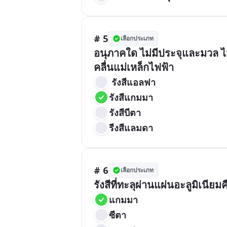
# 5
เลือกประเภท
อนุภาคใด ไม่มีประจุและมวล ไม
คลื่นแม่เหล็กไฟฟ้า
 รังสีแอลฟา
รังสีแกมมา
รังสีบีตา
รีงสีแลมดา
# 6
เลือกประเภท
รังสีที่ทะลุผ่านแผ่นอะลูมิเนียมค
แกมมา
ซีตา