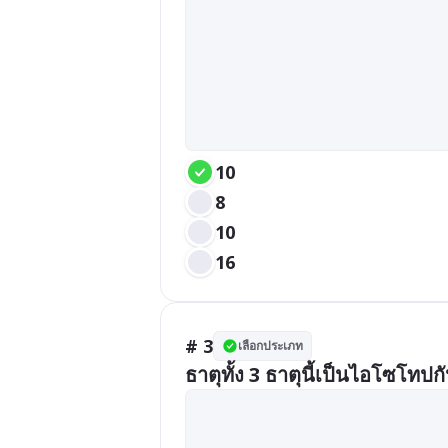
10
8
10
16
# 3
เลือกประเภท
ธาตุทั้ง 3 ธาตุนี้เป็นไอโซโทป