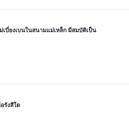
่เบี่ยงเบนในสนามแม่เหล็ก มีสมบัติเป็น
ือรังสีใด