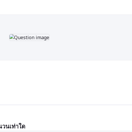
ำนวนเท่าใด