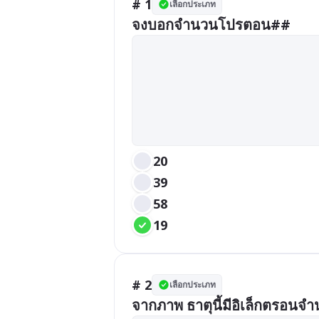
# 1
เลือกประเภท
จงบอกจำนวนโปรตอน##
20
39
58
19
# 2
เลือกประเภท
จากภาพ ธาตุนี้มีอิเล็กตรอนจ