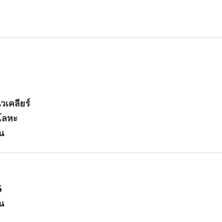
วเคลียร์
โลหะ
น
6
น