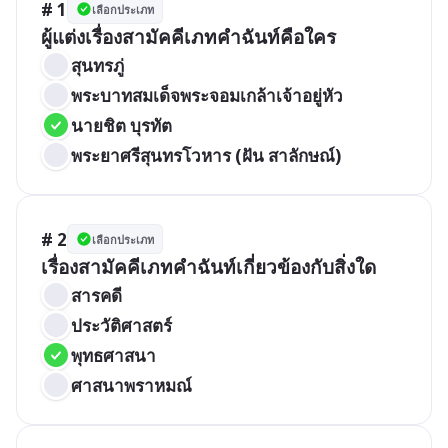
# 1
เลือกประเภท
สุนทรภู่
พระบาทสมเด็จพระจอมเกล้าเจ้าอยู่หัว
นายชิต บุรทัต
พระยาศรีสุนทรโวหาร (ฝัน สาลักษณ์)
# 2
เลือกประเภท
เรื่องสามัคคีเภทคำฉันท์เกี่ยวข้องกับสิ่งใด
สารคดี
ประวัติศาสตร์
พุทธศาสนา
ศาสนาพราหมณ์