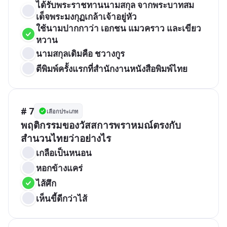
ได้รับพระราชทานนามสกุล จากพระบาทสม
เด็จพระมงกุฏเกล้าเจ้าอยู่หัว
ใช้นามปากกาว่า เอกชน แมวคราว และเขียว
หวาน
นามสกุลเดิมคือ ชวางกูร
ตีพิมพ์ครั้งแรกที่สำนักงานหนังสือพิมพ์ไทย
# 7
เลือกประเภท
พฤติกรรมของวัสสการพราหมณ์ตรงกับ
สำนวนไทยว่าอย่างไร
เกลือเป็นหนอน
หอกข้างแคร่
ไส้ศึก
เห็นขี้ดีกว่าไส้