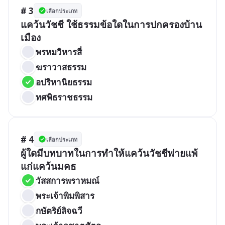
# 3
เลือกประเภท
แคว้นวัชชี ใช้ธรรมข้อใดในการปกครองบ้าน
เมือง
พรหมวิหารสี่
ฆราวาสธรรม
อปริหานิยธรรม
ทศพิธราชธรรม
# 4
เลือกประเภท
ผู้ใดมีบทบาทในการทำให้แคว้นวัชชีพ่ายแพ้
วัสสการพราหมณ์
พระเจ้าพิมพิสาร
กษัตริย์ลิจฉวี