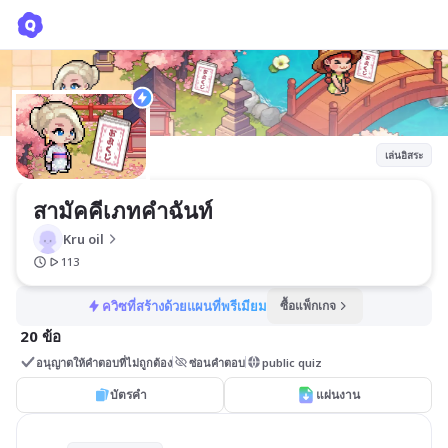
สามัคคีเภทคำฉันท์
Kru oil
เล่นอิสระ
สามัคคีเภทคำฉันท์ 
Kru oil
113
ควิซที่สร้างด้วยแผนที่พรีเมียม
ซื้อแพ็กเกจ
20 ข้อ
อนุญาตให้คำตอบที่ไม่ถูกต้อง
ซ่อนคำตอบ
public quiz
บัตรคำ
แผ่นงาน