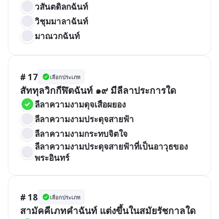
วสันตดิลกฉันท์
วิชุมมาลาฉันท์
มาณวกฉันท์
# 17
เลือกประเภท
สัททุลวิกกีฬิตฉันท์ ๑๙ มีลีลาประการใด
ลีลาความงามดุจเสือผยอง
ลีลาความงามประดุจสายฟ้า
ลีลาความงามกระทบจิตใจ
ลีลาความงามประดุจสายฟ้าที่เป็นอาวุธของ
พระอินทร์
# 18
เลือกประเภท
สามัคคีเภทคำฉันท์ แต่งขึ้นในสมัยรัชกาลใด