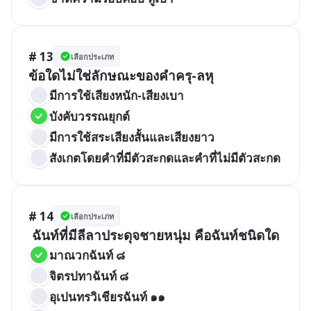
# 13
เลือกประเภท
ข้อใดไม่ใช่ลักษณะของคำครุ-ลหุ
มีการใช้เสียงหนัก-เสียงเบา
บังคับวรรณยุกต์
มีการใช้สระเสียงสั้นและเสียงยาว
สังเกตโดยคำที่มีตัวสะกดและคำที่ไม่มีตัวสะกด
# 14
เลือกประเภท
 ฉันท์ที่มีลีลาประดุจชายหนุ่ม คือฉันท์ชนิดใด
มาณวกฉันท์ ๘
จิตรปทาฉันท์ ๘
อุเปนทรวิเชียรฉันท์ ๑๑