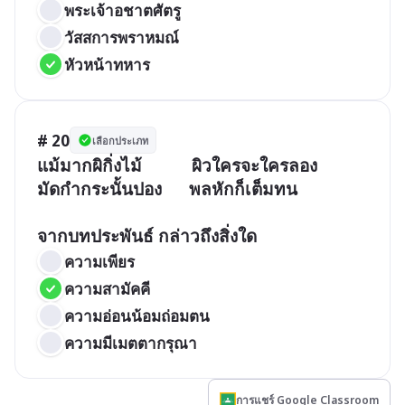
พระเจ้าอชาตศัตรู
วัสสการพราหมณ์
หัวหน้าทหาร
# 20
เลือกประเภท
แม้มากผิกิ่งไม้           ผิวใครจะใครลอง

มัดกำกระนั้นปอง      พลหักก็เต็มทน

จากบทประพันธ์ กล่าวถึงสิ่งใด 
ความเพียร
ความสามัคคี
ความอ่อนน้อมถ่อมตน
ความมีเมตตากรุณา
การแชร์ Google Classroom