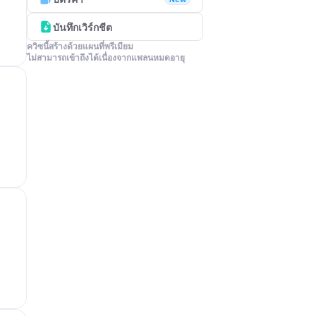
บันทึกเวิร์กชีต
ควิซนี้สร้างด้วยแผนที่พรีเมียม

ไม่สามารถเข้าถึงได้เนื่องจากแพลนหมดอายุ