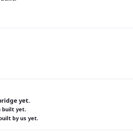
ridge yet.
built yet.
uilt by us yet.