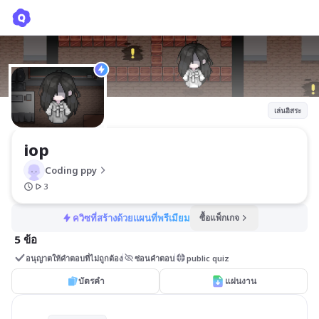
iop
Coding ppy
เล่นอิสระ
iop
Coding ppy
3
ควิซที่สร้างด้วยแผนที่พรีเมียม
ซื้อแพ็กเกจ
5 ข้อ
อนุญาตให้คำตอบที่ไม่ถูกต้อง
ซ่อนคำตอบ
public quiz
บัตรคำ
แผ่นงาน