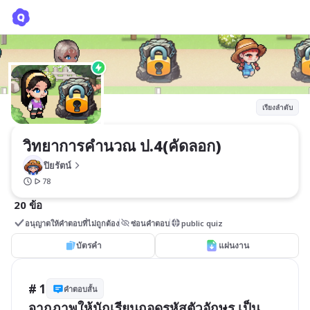
วิทยาการคำนวณ ป.4(คัดลอก)
ปิยรัตน์
เรียงลำดับ
วิทยาการคำนวณ ป.4(คัดลอก)
ปิยรัตน์
78
20 ข้อ
อนุญาตให้คำตอบที่ไม่ถูกต้อง
ซ่อนคำตอบ
public quiz
บัตรคำ
แผ่นงาน
# 1
คำตอบสั้น
จากภาพให้นักเรียนถอดรหัสตัวอักษร เป็น 