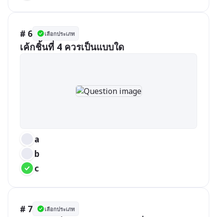
# 6
เลือกประเภท
เค้กชิ้นที่ 4 ควรเป็นแบบใด
a
b
c
# 7
เลือกประเภท