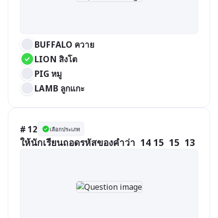
BUFFALO ควาย
LION สิงโต
PIG หมู
LAMB ลูกแกะ
# 12
เลือกประเภท
ให้นักเรียนถอดรหัสของคำว่า  14 15  15  13