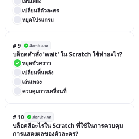
เล่นเสียง
เปลี่ยนสีตัวละคร
หยุดโปรแกรม
# 9
เลือกประเภท
บล็อคคำสั่ง 'wait' ใน Scratch ใช้ทำอะไร?
หยุดชั่วคราว
เปลี่ยนพื้นหลัง
เล่นเพลง
ควบคุมการเคลื่อนที่
# 10
เลือกประเภท
บล็อคสีอะไรใน Scratch ที่ใช้ในการควบคุม
การแสดงผลของตัวละคร?