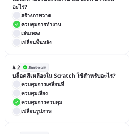
อะไร?
สร้างภาพวาด
ควบคุมการทำงาน
เล่นเพลง
เปลี่ยนพื้นหลัง
# 2
เลือกประเภท
บล็อคสีเหลืองใน Scratch ใช้สำหรับอะไร?
ควบคุมการเคลื่อนที่
ควบคุมเสียง
ควบคุมการควบคุม
เปลี่ยนรูปภาพ