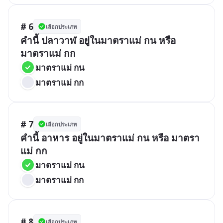
# 6
เลือกประเภท
คำนี้ ปลาวาฬ อยู่ในมาตราแม่ กน หรือ 
มาตราแม่ กน
มาตราแม่ กก
# 7
เลือกประเภท
คำนี้ อาหาร อยู่ในมาตราแม่ กน หรือ มาตรา
มาตราแม่ กน
มาตราแม่ กก
# 8
เลือกประเภท