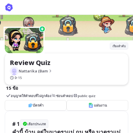
Review Quiz
Nattarika (Bam
เรียงลำดับ
Review Quiz
Nattarika (Bam
15
15 ข้อ
อนุญาตให้คำตอบที่ไม่ถูกต้อง
ซ่อนคำตอบ
public quiz
บัตรคำ
แผ่นงาน
# 1
เลือกประเภท
คำนี้ บ้าน อยู่ในมาตราแม่ กน หรือ มาตราแม่ 