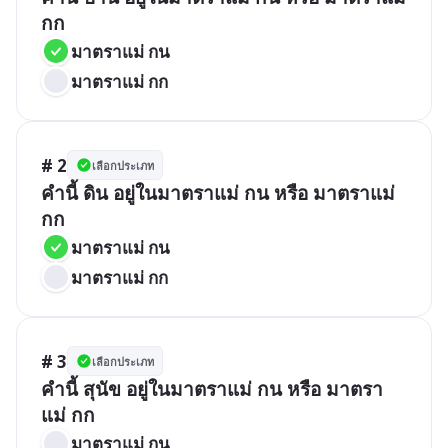
มาตราแม่ กน
มาตราแม่ กก
# 2
เลือกประเภท
คำนี้ ดิน อยู่ในมาตราแม่ กน หรือ มาตราแม่ 
มาตราแม่ กน
มาตราแม่ กก
# 3
เลือกประเภท
คำนี้ สุนัข อยู่ในมาตราแม่ กน หรือ มาตรา
มาตราแม่ กน