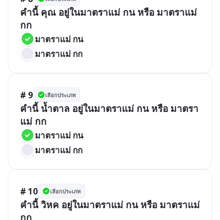
คำนี้ คุณ อยู่ในมาตราแม่ กน หรือ มาตราแม่ 
มาตราแม่ กน
มาตราแม่ กก
# 9
เลือกประเภท
คำนี้ น้ำตาล อยู่ในมาตราแม่ กน หรือ มาตรา
มาตราแม่ กน
มาตราแม่ กก
# 10
เลือกประเภท
คำนี้ วิหค อยู่ในมาตราแม่ กน หรือ มาตราแม่ 