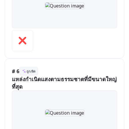
# 6
ถูก/ผิด
แหล่งกำเนิดแสงตามธรรมชาตที่มีขนาดใหญ่
ที่สุด