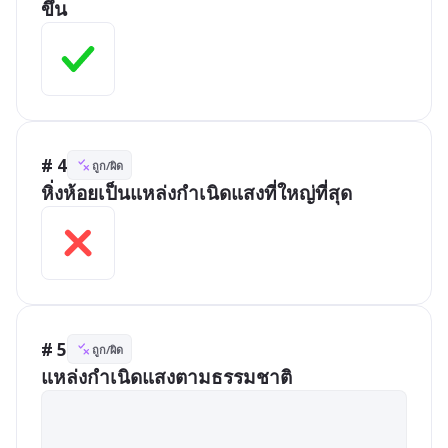
ขึ้น
# 4
ถูก/ผิด
หิ่งห้อยเป็นแหล่งกำเนิดแสงที่ใหญ่ที่สุด
# 5
ถูก/ผิด
แหล่งกำเนิดแสงตามธรรมชาติ