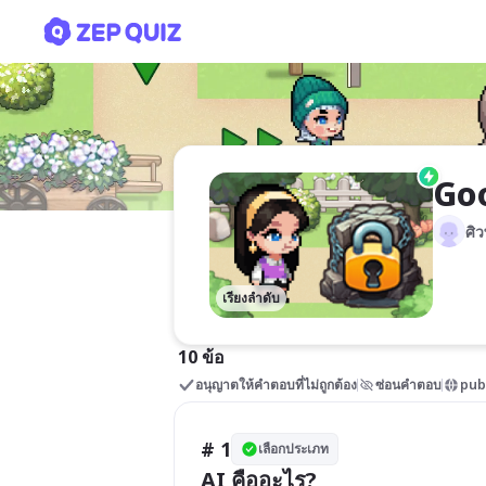
Google Site And AI (Zep 
Goo
ศิว
เรียงลำดับ
10 ข้อ
อนุญาตให้คำตอบที่ไม่ถูกต้อง
ซ่อนคำตอบ
pub
# 1
เลือกประเภท
AI คืออะไร?