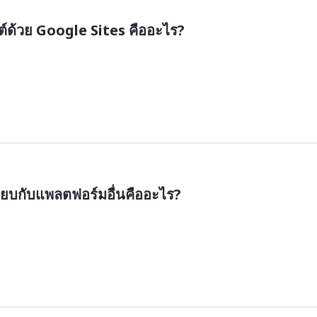
์ด้วย Google Sites คืออะไร?
ทียบกับแพลตฟอร์มอื่นคืออะไร?