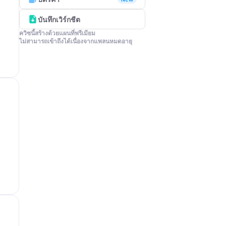
บันทึกเวิร์กชีต
ควิซนี้สร้างด้วยแผนที่พรีเมียม

ไม่สามารถเข้าถึงได้เนื่องจากแพลนหมดอายุ