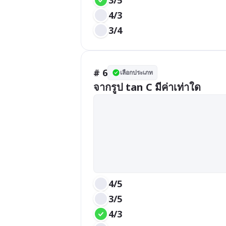
4/3
3/4
# 6
เลือกประเภท
จากรูป tan C มีค่าเท่าใด
4/5
3/5
4/3