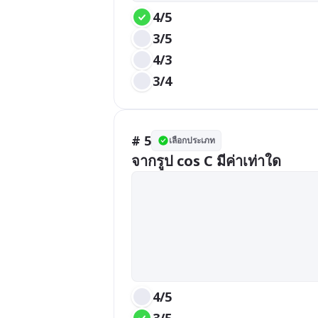
4/5
3/5
4/3
3/4
# 5
เลือกประเภท
จากรูป cos C มีค่าเท่าใด
4/5
3/5