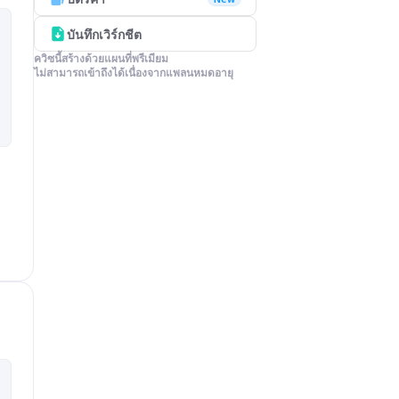
บันทึกเวิร์กชีต
ควิซนี้สร้างด้วยแผนที่พรีเมียม

ไม่สามารถเข้าถึงได้เนื่องจากแพลนหมดอายุ