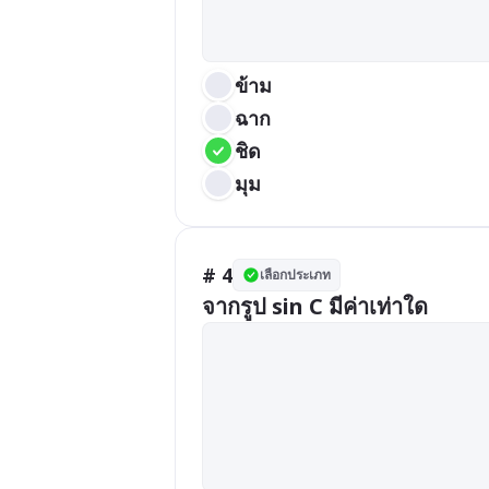
ข้าม
ฉาก
ชิด
มุม
# 4
เลือกประเภท
จากรูป sin C มีค่าเท่าใด