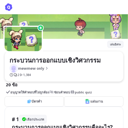
กระบวนการออกแบบเชิงวิศวกรรม
mewmew only
เล่นอิสระ
กระบวนการออกแบบเชิงวิศวกรรม
mewmew only
2
1,384
20 ข้อ
อนุญาตให้คำตอบที่ไม่ถูกต้อง
ซ่อนคำตอบ
public quiz
บัตรคำ
แผ่นงาน
# 1
เลือกประเภท
กระบวนการออกแบบเชิงวิศวกรรมคืออะไร?