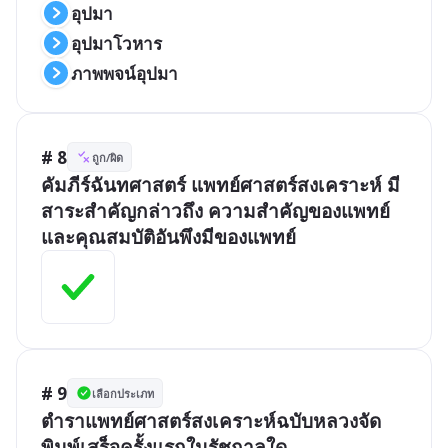
อุปมา
อุปมาโวหาร
ภาพพจน์อุปมา
# 8
ถูก/ผิด
คัมภีร์ฉันทศาสตร์ แพทย์ศาสตร์สงเคราะห์ มี
สาระสำคัญกล่าวถึง ความสำคัญของแพทย์
และคุณสมบัติอันพึงมีของแพทย์
# 9
เลือกประเภท
ตำราแพทย์ศาสตร์สงเคราะห์ฉบับหลวงจัด
พิมพ์เสร็จครั้งแรกในรัชกาลใด