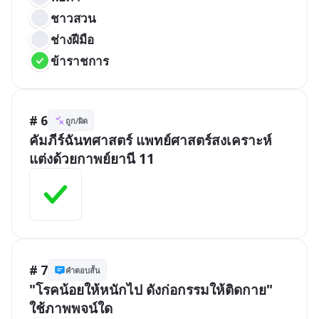
ชาวสวน
ช่างฝีมือ
ข้าราชการ
# 6
ถูก/ผิด
คัมภีร์ฉันทศาสตร์ แพทย์ศาสตร์สงเคราะห์ 
แต่งด้วยกาพย์ยานี 11
# 7
คำตอบสั้น
"โรคน้อยให้หนักไป ดังก่อกรรมให้ติดกาย" 
ใช้ภาพพจน์ใด