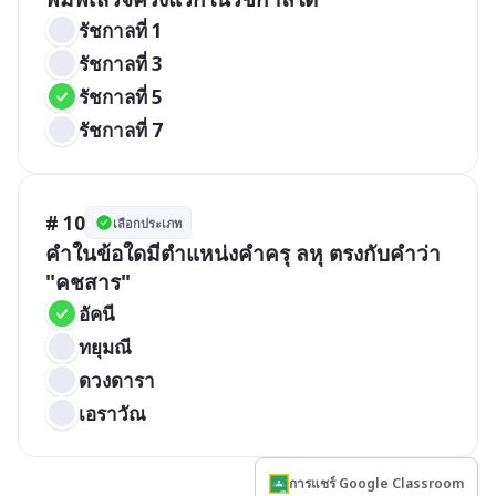
รัชกาลที่ 1 
รัชกาลที่ 3
รัชกาลที่ 5
รัชกาลที่ 7
# 10
เลือกประเภท
คำในข้อใดมีตำแหน่งคำครุ ลหุ ตรงกับคำว่า 
"คชสาร"
อัคนี
ทยุมณี
ดวงดารา
เอราวัณ
การแชร์ Google Classroom