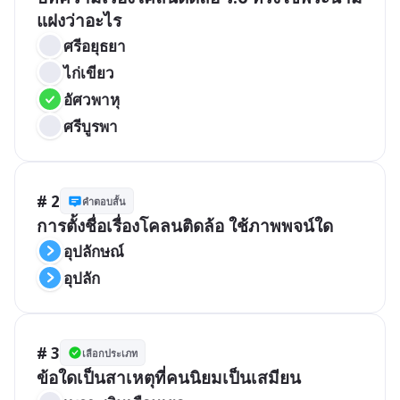
แฝงว่าอะไร
ศรีอยุธยา
ไก่เขียว
อัศวพาหุ
ศรีบูรพา
# 2
คำตอบสั้น
การตั้งชื่อเรื่องโคลนติดล้อ ใช้ภาพพจน์ใด
อุปลักษณ์
อุปลัก
# 3
เลือกประเภท
ข้อใดเป็นสาเหตุที่คนนิยมเป็นเสมียน