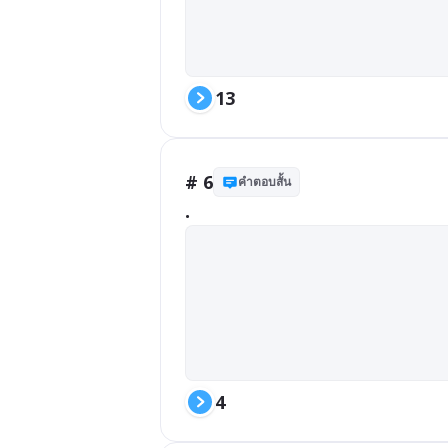
13
# 6
คำตอบสั้น
.
4