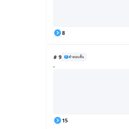
8
# 9
คำตอบสั้น
.
15