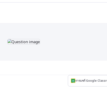
การแชร์ Google Class