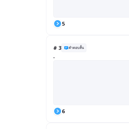
5
# 3
คำตอบสั้น
.
6