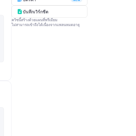
บันทึกเวิร์กชีต
ควิซนี้สร้างด้วยแผนที่พรีเมียม

ไม่สามารถเข้าถึงได้เนื่องจากแพลนหมดอายุ