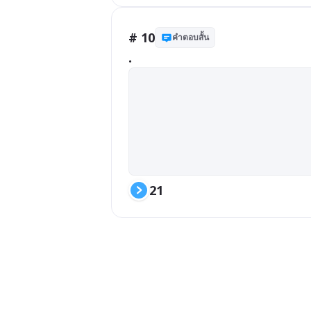
# 10
คำตอบสั้น
.
21