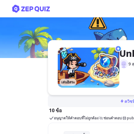
Unlock Islands
Unl
9 
เล่นอิสระ
ควิซท
10 ข้อ
อนุญาตให้คำตอบที่ไม่ถูกต้อง
ซ่อนคำตอบ
pub