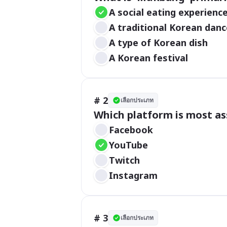
A social eating experienc
A traditional Korean danc
A type of Korean dish
A Korean festival
# 2
เลือกประเภท
Which platform is most as
Facebook
YouTube
Twitch
Instagram
# 3
เลือกประเภท