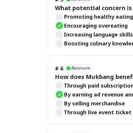
What potential concern i
Promoting healthy eating
Encouraging overeating
Increasing language skills
Boosting culinary knowle
# 6
เลือกประเภท
How does Mukbang benefit
Through paid subscriptio
By earning ad revenue an
By selling merchandise
Through live event ticket