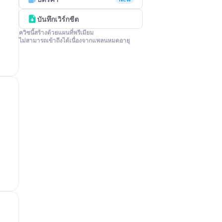
บันทึกเวิร์กชีต
ควิซนี้สร้างด้วยแผนที่พรีเมียม

ไม่สามารถเข้าถึงได้เนื่องจากแพลนหมดอายุ