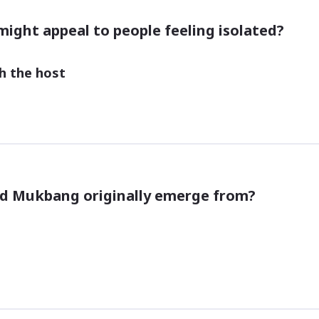
ght appeal to people feeling isolated?
th the host
did Mukbang originally emerge from?