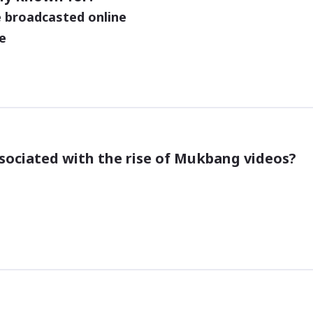
e broadcasted online
e
sociated with the rise of Mukbang videos?