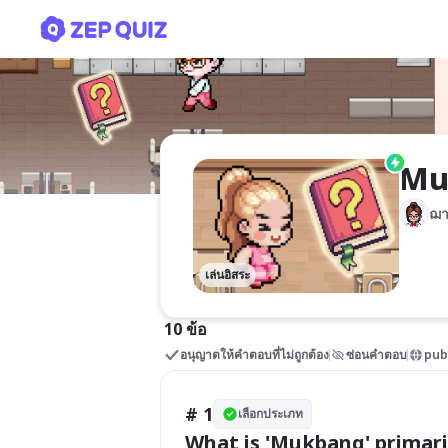
Mukbang Madness 5/12
Mu
ฌา
เล่นอิสระ
10 ข้อ
อนุญาตให้คำตอบที่ไม่ถูกต้อง
ซ่อนคำตอบ
pub
# 1
เลือกประเภท
What is 'Mukbang' primar