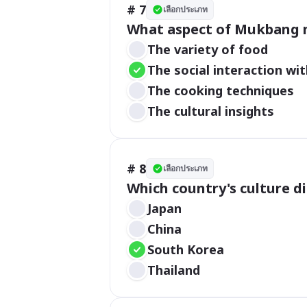
# 7
เลือกประเภท
What aspect of Mukbang mi
The variety of food
The social interaction wi
The cooking techniques
The cultural insights
# 8
เลือกประเภท
Which country's culture 
Japan
China
South Korea
Thailand