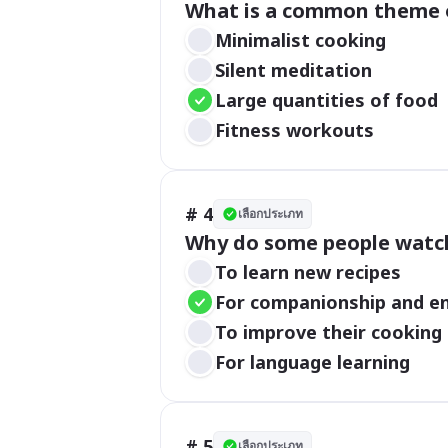
What is a common theme o
Minimalist cooking
Silent meditation
Large quantities of food
Fitness workouts
# 4
เลือกประเภท
Why do some people watc
To learn new recipes
For companionship and e
To improve their cooking 
For language learning
# 5
เลือกประเภท